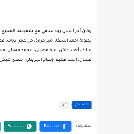
بطولة أحمد السقا، أمير كرارة، مى عمر، دياب، عما
مالك، أحمد داش، منة فضالى، محمد مهران، محم
عثمان، أحمد فهيم، إنعام الجريتلى، حمدى هيكل،
الأقسام
فن