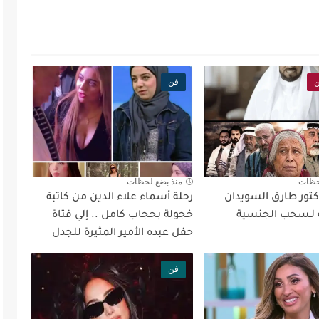
ن
فن
حظات
منذ بضع لحظات
كتور طارق السويدان
رحلة أسماء علاء الدين من كاتبة
 لـسحب الجنسية
خجولة بحجاب كامل .. إلي فتاة
حفل عبده الأمير المثيرة للجدل
فن