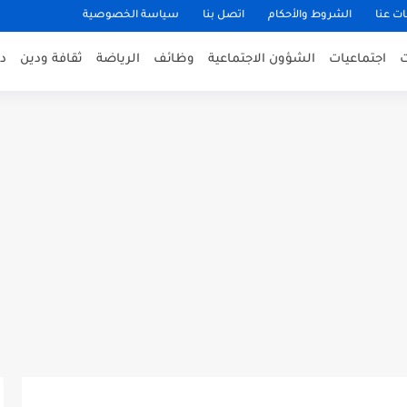
ت عنا
الشروط والأحكام
اتصل بنا
سياسة الخصوصية
اجتماعيات
الشؤون الاجتماعية
وظائف
الرياضة
ثقافة ودين
د