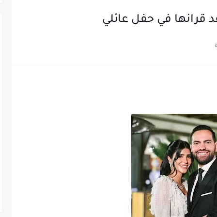
 قرانها في حفل عائلي