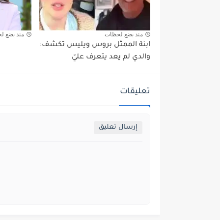
منذ بضع لحظات
منذ بضع ل
ابنة الممثل بروس ويليس تكشف:
والدي لم يعد يتعرف عليّ
تعليقات
إرسال تعليق