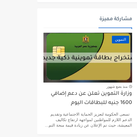
مشاركة مميزة
التموين
منذ بضع شهور
وزارة التموين تعلن عن دعم إضافي
1600 جنيه للبطاقات اليوم
تسعى الحكومة لتعزيز الحماية الاجتماعية وتقديم
الدعم اللازم للمواطنين لمواجهة ارتفاع تكاليف
المعيشة، حيث تم الإعلان عن زيادة قيمة منحة التم...