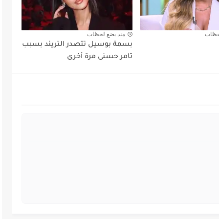
حظات
منذ بضع لحظات
بسمة بوسيل تتصدر التريند بسبب
تامر حسنى مرة أخرى