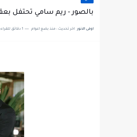
بالصور - ريم سامي تحتفل بعقد
اوفى الانور
اخر تحديث :
منذ بضع اعوام
1 دقائق للقراءة