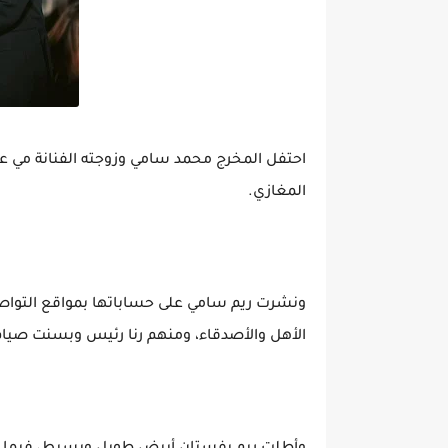
احتفل المخرج محمد سامي وزوجته الفنانة مي ع
المغازي.
ونشرت ريم سامي على حساباتها بمواقع التواصل
الأهل والأصدقاء، ومنهم رنا رئيس وبسنت صيام