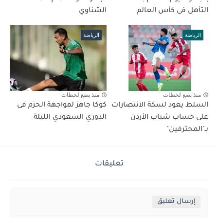
التأهل فى كأس العالم
الشناوي
الرياضة
الرياضة
منذ بضع لحظات
منذ بضع لحظات
السلط يعود لسكة الانتصارات
كوكا جاهز لمواجهة الحزم فى
على حساب شباب الأردن
الدوري السعودي الليلة
بـ"المحترفين"
تعليقات
إرسال تعليق