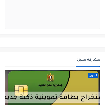
مشاركة مميزة
التموين