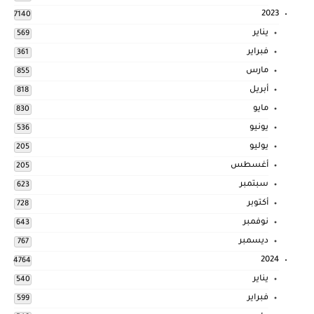
2023
7140
يناير
569
فبراير
361
مارس
855
أبريل
818
مايو
830
يونيو
536
يوليو
205
أغسطس
205
سبتمبر
623
أكتوبر
728
نوفمبر
643
ديسمبر
767
2024
4764
يناير
540
فبراير
599