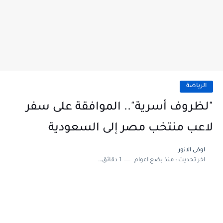
الرياضة
"لظروف أسرية".. الموافقة على سفر
لاعب منتخب مصر إلى السعودية
اوفى الانور
اخر تحديث :
منذ بضع اعوام
1 دقائق للقراءة