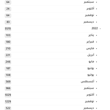
سبتمبر
64
أكتوبر
24
نوفمبر
64
ديسمبر
83
2022
5570
يناير
103
فبراير
180
مارس
210
أبريل
221
مايو
246
يونيو
187
يوليو
108
أغسطس
569
سبتمبر
966
أكتوبر
1029
نوفمبر
1229
ديسمبر
522