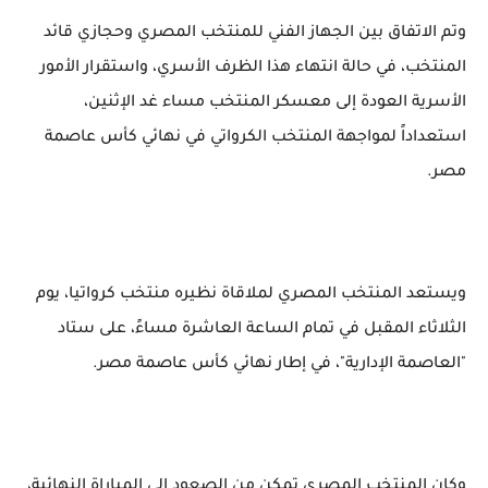
وتم الاتفاق بين الجهاز الفني للمنتخب المصري وحجازي قائد
المنتخب، في حالة انتهاء هذا الظرف الأسري، واستقرار الأمور
الأسرية العودة إلى معسكر المنتخب مساء غد الإثنين،
استعداداً لمواجهة المنتخب الكرواتي في نهائي كأس عاصمة
مصر.
ويستعد المنتخب المصري لملاقاة نظيره منتخب كرواتيا، يوم
الثلاثاء المقبل في تمام الساعة العاشرة مساءً، على ستاد
"العاصمة الإدارية"، في إطار نهائي كأس عاصمة مصر.
وكان المنتخب المصري تمكن من الصعود إلى المباراة النهائية،