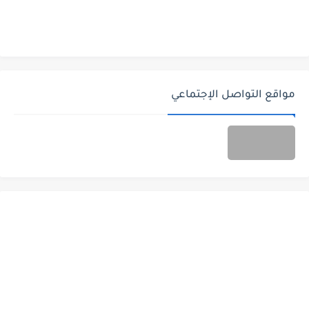
مواقع التواصل الإجتماعي