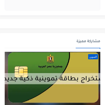
مشاركة مميزة
التموين