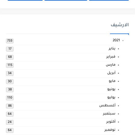
الارشيف
2021
733
يناير
17
فبراير
68
مارس
115
أبريل
34
مايو
30
يونيو
38
يوليو
110
أغسطس
86
سبتمبر
64
أكتوبر
24
نوفمبر
64