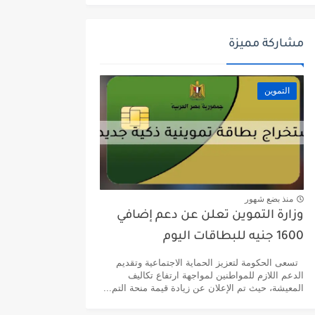
مشاركة مميزة
التموين
منذ بضع شهور
وزارة التموين تعلن عن دعم إضافي
1600 جنيه للبطاقات اليوم
تسعى الحكومة لتعزيز الحماية الاجتماعية وتقديم
الدعم اللازم للمواطنين لمواجهة ارتفاع تكاليف
المعيشة، حيث تم الإعلان عن زيادة قيمة منحة التم...