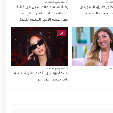
حظات
منذ بضع لحظات
كتور طارق السويدان
رحلة أسماء علاء الدين من كاتبة
 لـسحب الجنسية
خجولة بحجاب كامل .. إلي فتاة
حفل عبده الأمير المثيرة للجدل
فن
حظات
منذ بضع لحظات
بسمة بوسيل تتصدر التريند بسبب
تامر حسنى مرة أخرى