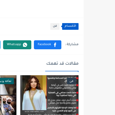
الأقسام
فن
مقالات قد تهمك
فن
ثقافة ودي