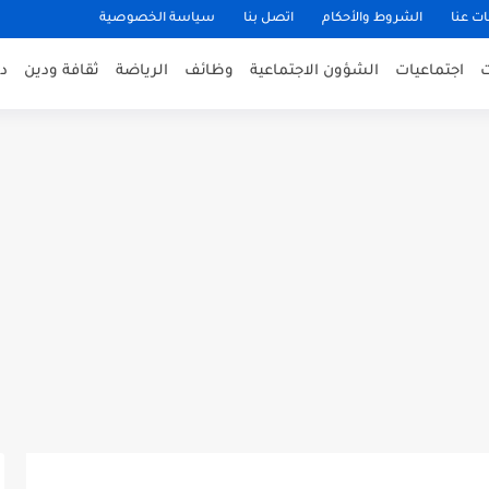
ت عنا
الشروط والأحكام
اتصل بنا
سياسة الخصوصية
اجتماعيات
الشؤون الاجتماعية
وظائف
الرياضة
ثقافة ودين
د