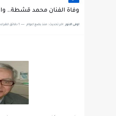
وفاة الفنان محمد قشطة.. والع
اوفى الانور
اخر تحديث :
منذ بضع اعوام
1 دقائق للقراءة