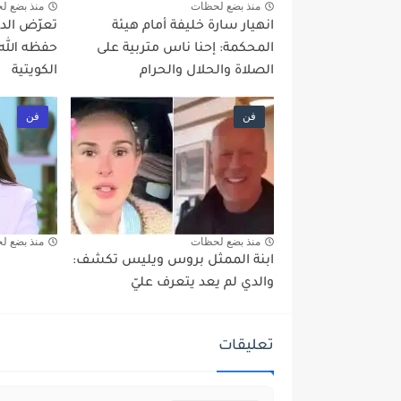
منذ بضع لحظات
منذ بضع ل
انهيار سارة خليفة أمام هيئة
تعرّض الد
المحكمة: إحنا ناس متربية على
حفظه الله
الصلاة والحلال والحرام
الكويتية
فن
فن
منذ بضع لحظات
منذ بضع ل
ابنة الممثل بروس ويليس تكشف:
والدي لم يعد يتعرف عليّ
تعليقات