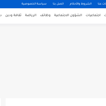
ت عنا
الشروط والأحكام
اتصل بنا
سياسة الخصوصية
اجتماعيات
الشؤون الاجتماعية
وظائف
الرياضة
ثقافة ودين
د