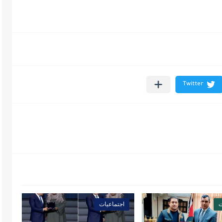
ت
اجتماعيات