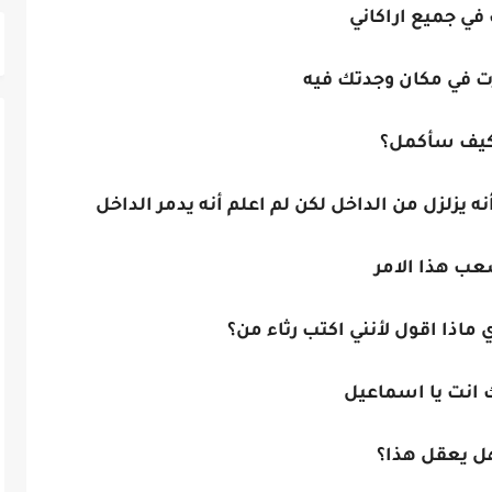
في جميع اراكاني
ت في مكان وجدتك فيه
يف سأكمل؟
ه يزلزل من الداخل لكن لم اعلم أنه يدمر الداخل
ب هذا الامر
ري ماذا اقول لأنني اكتب رثاء من؟
 انت يا اسماعيل
ل يعقل هذا؟