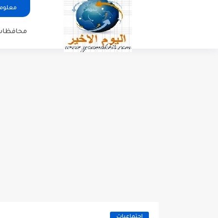
معلوما
محافظات
اجتماعيات