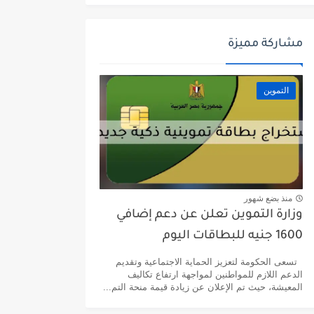
مشاركة مميزة
التموين
منذ بضع شهور
وزارة التموين تعلن عن دعم إضافي
1600 جنيه للبطاقات اليوم
تسعى الحكومة لتعزيز الحماية الاجتماعية وتقديم
الدعم اللازم للمواطنين لمواجهة ارتفاع تكاليف
المعيشة، حيث تم الإعلان عن زيادة قيمة منحة التم...