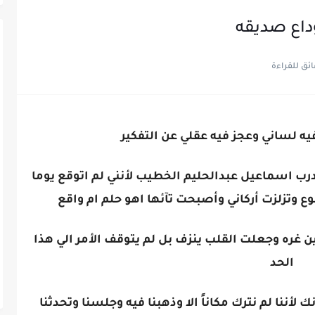
داع صديقه
يه لساني وعجز فيه عقلي عن التفكير
درب اسماعيل عبدالحليم الخطيب لأنني لم اتوقع يوما
وع وتزلزت أركاني وأصبحت تآئها اهو حلم ام واقع
ن غره وجعلت القلب ينزف بل لم يتوقف الأمر الي هذا
الحد
لأننا لم نترك مكاناً الا وذهبنا فيه وجلسنا وتحدثنا