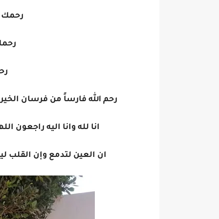
رحمك ال
رحمك 
رحم
رحم الله فارساً من فرسان الخير
انا لله وانا اليه راجعون الل
ان العين لتدمع وإن القلب لي