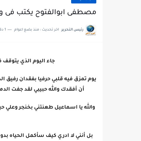
مصطفى ابوالفتوح يكتب فى و
رئيس التحرير
اخر تحديث :
منذ بضع اعوام
1 دقائق للقراءة
جاء اليوم الذي يتوقف ف
يوم تمزق فيه قلبي حرفيا بفقدان رفيق ال
أن أفقدك والله حبيبي لقد جفت الدم
والله يا اسماعيل طعنتني بخنجر وعلي حي
بل أنني لا ادري كيف سأكمل الحياه بدونك 