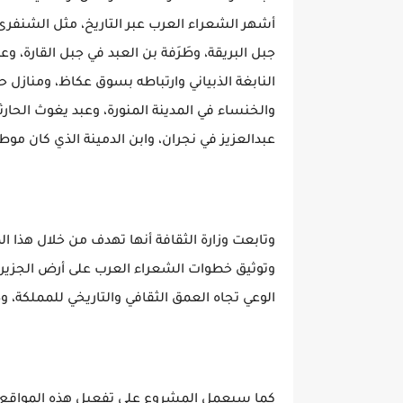
أشهر الشعراء العرب عبر التاريخ، مثل الشنفر
جبل البريقة، وطَرَفة بن العبد في جبل القارة، و
النابغة الذبياني وارتباطه بسوق عكاظ، ومنازل 
والخنساء في المدينة المنورة، وعبد يغوث الحارث
عبدالعزيز في نجران، وابن الدمينة الذي كان موطن
وتابعت وزارة الثقافة أنها تهدف من خلال هذا الم
وتوثيق خطوات الشعراء العرب على أرض الجزيرة ا
الوعي تجاه العمق الثقافي والتاريخي للمملكة، و
كما سيعمل المشروع على تفعيل هذه المواقع الت