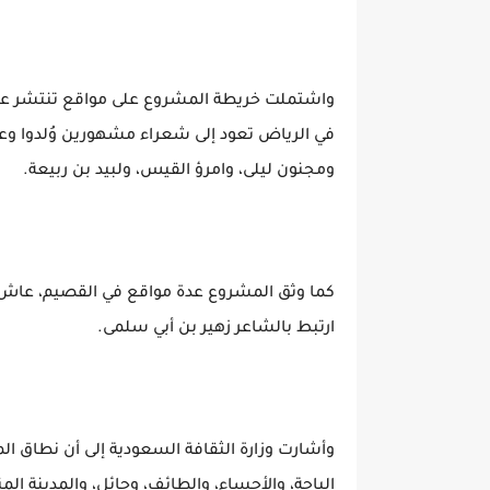
واشتملت خريطة المشروع على مواقع تنتشر على ا
في الرياض تعود إلى شعراء مشهورين وُلدوا وعاش
ومجنون ليلى، وامرؤ القيس، ولبيد بن ربيعة.
كما وثق المشروع عدة مواقع في القصيم، عاش في
ارتبط بالشاعر زهير بن أبي سلمى.
وأشارت وزارة الثقافة السعودية إلى أن نطاق 
الباحة، والأحساء، والطائف، وحائل، والمدينة ال