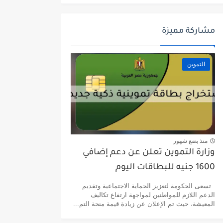
مشاركة مميزة
التموين
منذ بضع شهور
وزارة التموين تعلن عن دعم إضافي
1600 جنيه للبطاقات اليوم
تسعى الحكومة لتعزيز الحماية الاجتماعية وتقديم
الدعم اللازم للمواطنين لمواجهة ارتفاع تكاليف
المعيشة، حيث تم الإعلان عن زيادة قيمة منحة التم...