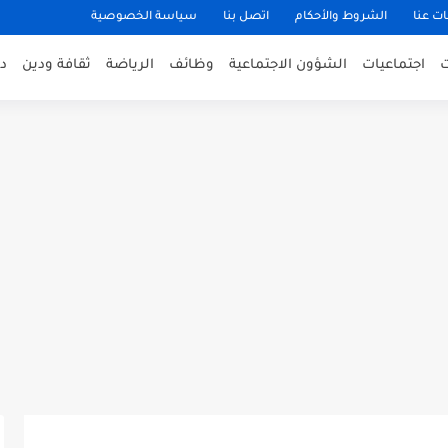
ت عنا
الشروط والأحكام
اتصل بنا
سياسة الخصوصية
اجتماعيات
الشؤون الاجتماعية
وظائف
الرياضة
ثقافة ودين
د