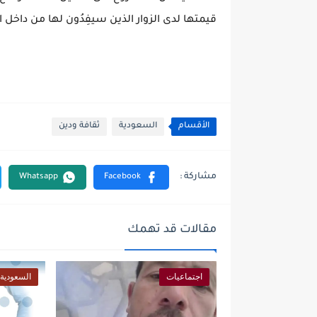
قيمتها لدى الزوار الذين سيفِدُون لها من داخل 
الأقسام
السعودية
ثقافة ودين
مقالات قد تهمك
اجتماعيات
السعودية