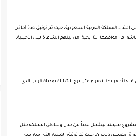
متداد المملكة العربية السعودية، حيث تم توثيق عدة أماكن
وا في مواقعها التاريخية، من بينهم الشاعرة ليلى الأخيلية،
ها أو مر بها شعراء مثل برج الشنانة بمدينة الرس الذي
المشروع سيمتد ليشمل عدداً من مدن ومناطق المملكة مثل
منورة، وعسير، ونجران، حيث تم توثيق المسار الذي سار فيه