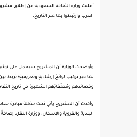
أعلنت وزارة الثقافة السعودية عن إطلاق مشروع
العرب وارتبطوا بها عبر التاريخ.
وأوضحت الوزارة أن المشروع سيعمل على توثي
لها عبر تركيب لوائحَ إرشاديةٍ وتعريفيةٍ؛ تربط 
وقصائدهم ومُعلّقاتِهم الشهيرة في تاريخ الثقاف
وأكدت أن المشروع يأتي تحت مظلة مبادرة «عام ا
البلدية والقروية والإسكان، ووزارة النقل، إضا