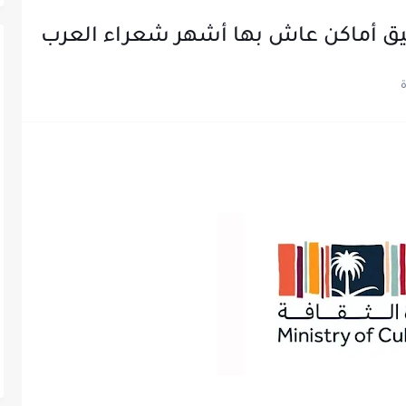
يق أماكن عاش بها أشهر شعراء العرب