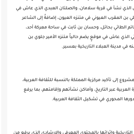
ى الذي نشأ في قرية سلامان، والصلتان العبدي الذي عاش في
علي بن المقرب العيوني في متنزه العيون، إضافةً إلى الشاعر
حاتم الطائي بحائل، وحسان بن ثابت في ساحة معركة أحد،
ي الذي عاش في موقعٍ يضم حالياً متنزه الأمير جلوي بن
ه في مدينة العبلاء التاريخية بعسير.
شروع إلى تأكيد مركزية المملكة بالنسبة للثقافة العربية،
لعربية عبر التاريخ، وأماكن نشأتهم وإقامتهم، بما يرفع
دورها المحوري في تشكيل الثقافة العربية.
اريخية وإثرائها بالمحتوى المعرفي والإرشادي الذي يرفع من