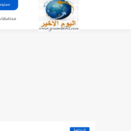
معلوما
محافظات
الرياضة