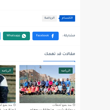
الأقسام
الرياضة
مقالات قد تهمك
الرياضة
الرياضة
منذ بضع لحظات
منذ بضع ل