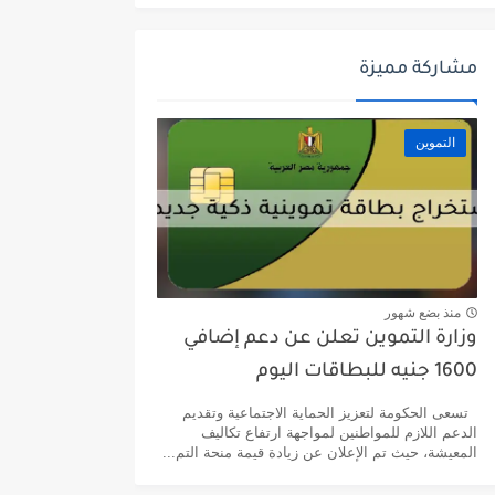
مشاركة مميزة
التموين
منذ بضع شهور
وزارة التموين تعلن عن دعم إضافي
1600 جنيه للبطاقات اليوم
تسعى الحكومة لتعزيز الحماية الاجتماعية وتقديم
الدعم اللازم للمواطنين لمواجهة ارتفاع تكاليف
المعيشة، حيث تم الإعلان عن زيادة قيمة منحة التم...