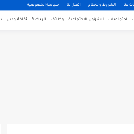
ت عنا
الشروط والأحكام
اتصل بنا
سياسة الخصوصية
اجتماعيات
الشؤون الاجتماعية
وظائف
الرياضة
ثقافة ودين
د