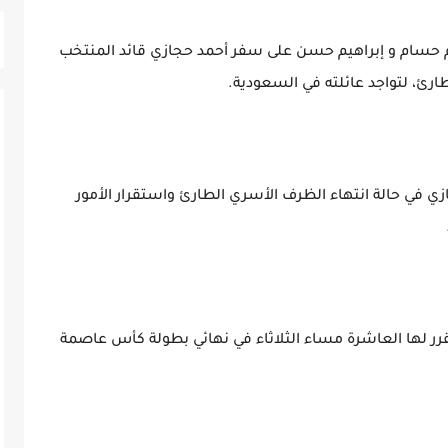
أم حسام و إبراهيم حسن على سفر أحمد حجازي قائد المنتخب
ئ، لتواجد عائلته في السعودية.
ي في حالة انتهاء الظرف الأسري الطارئ واستقرار الأمور
مقرر لها العاشرة مساء الثلاثاء في نهائي بطولة كأس عاصمة