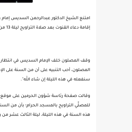
امتنع الشيخ الدكتور عبدالرحمن السديس⁩ إما
إقامة دعاء القنوت بعد صلاة التراويح ليلة 13 من رمضان 1445هـ.
وقف المصلون خلف الإمام السديس في انتظار إقامة
المصلون، أحب التنبيه على أن من السنة على الإما
سنفعله في هذه الليلة إن شاء الله".
وقالت صفحة رئاسة شؤون الحرمين على موقع إك
للمصلِّي التراويح بالمسجد الحرام؛ بأن من السنة:
هذه السنة في هذه الليلة، ليلة الثالث عشر من رمضان 