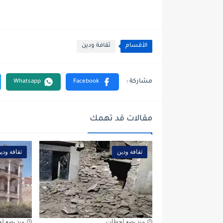
الأقسام
ثقافة ودين
مقالات قد تهمك
ثقافة ودين
ثقافة ودي
منذ بضع لحظات
منذ بضع ل