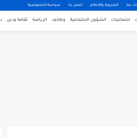
ت عنا
الشروط والأحكام
اتصل بنا
سياسة الخصوصية
اجتماعيات
الشؤون الاجتماعية
وظائف
الرياضة
ثقافة ودين
د