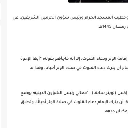
م وخطيب المسجد الحرام ورئيس شؤون الحرمين الشريفين، عن
 الوتر ودعاء القنوت، إلا أنه فاجأهم بقوله: “أيها الإخوة
م أن يترك دعاء القنوت في صلاة الوتر أحيانا، وهذا ما
س (تويتر سابقا) : "معالي رئيس الشؤون الدينية؛ يوضح
 أن يترك الإمام دعاء القنوت في صلاة الوتر أحيانًا. وتطبق
١٤٤٥هـ.