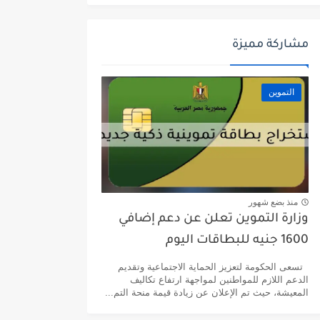
مشاركة مميزة
التموين
منذ بضع شهور
وزارة التموين تعلن عن دعم إضافي
1600 جنيه للبطاقات اليوم
تسعى الحكومة لتعزيز الحماية الاجتماعية وتقديم
الدعم اللازم للمواطنين لمواجهة ارتفاع تكاليف
المعيشة، حيث تم الإعلان عن زيادة قيمة منحة التم...