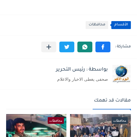
الأقسام
محافظات
بواسطة : رئيس التحرير
صحفى يغطى الاخبار والاعلام
مقالات قد تهمك
محافظات
محافظات