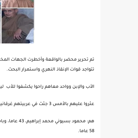
تم تحرير محضر بالواقعة وأخطرت الجهات المخ
تتواجد قوات الإنقاذ النهري واستمرار البحث.
الأب والإبن وواحد معاهم راحوا يكشفوا للأب لي
عثروا عليهم بالأمس 3 جثث في عربيتهم غرقانين ف الترعه
58 عاما.