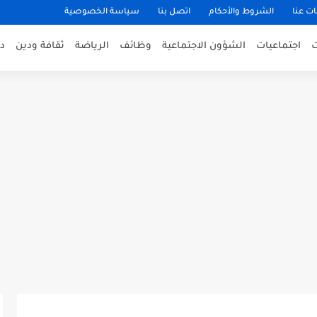
ت عنا
الشروط والأحكام
اتصل بنا
سياسة الخصوصية
اجتماعيات
الشؤون الاجتماعية
وظائف
الرياضة
ثقافة ودين
د