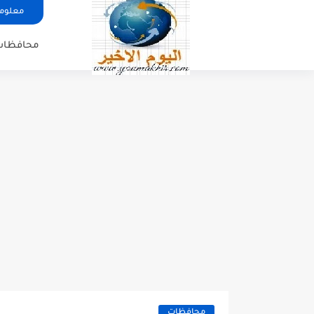
معلوما
محافظات
محافظات