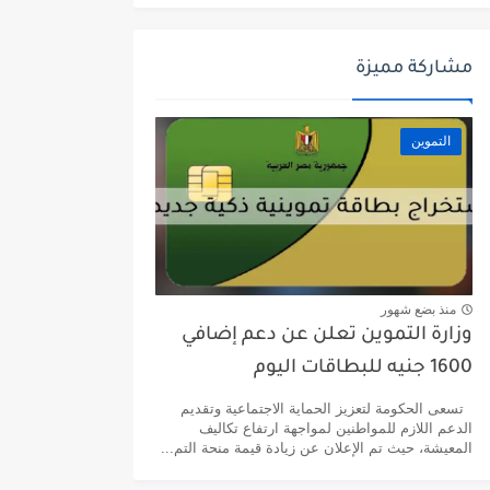
مشاركة مميزة
التموين
منذ بضع شهور
وزارة التموين تعلن عن دعم إضافي
1600 جنيه للبطاقات اليوم
تسعى الحكومة لتعزيز الحماية الاجتماعية وتقديم
الدعم اللازم للمواطنين لمواجهة ارتفاع تكاليف
المعيشة، حيث تم الإعلان عن زيادة قيمة منحة التم...