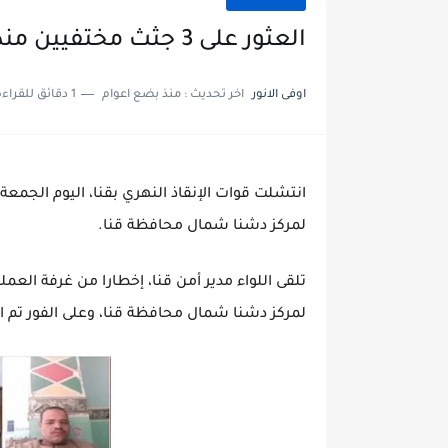
العثور على 3 جثث مختفيين منذ ثلاث ايام بقنا
اوفى الانور
اخر تحديث :
منذ بضع اعوام
1 دقائق للقراءة
لمركز دشنا شمال محافظة قنا.
لمركز دشنا شمال محافظة قنا، وعلى الفور تم 