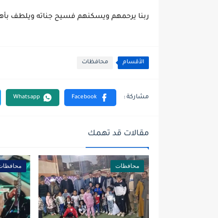
ربنا يرحمهم ويسكنهم فسيح جناته ويلطف بأه
الأقسام
محافظات
مقالات قد تهمك
محافظات
محافظات