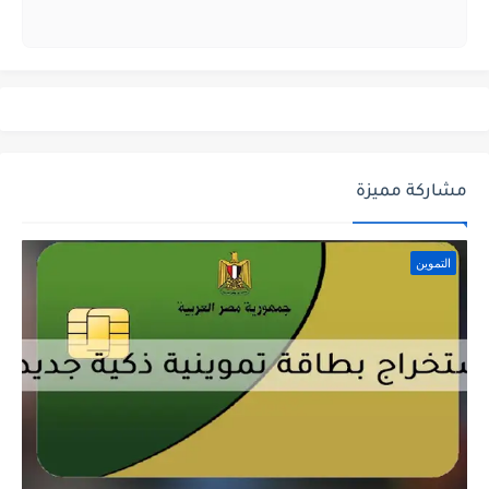
مشاركة مميزة
التموين