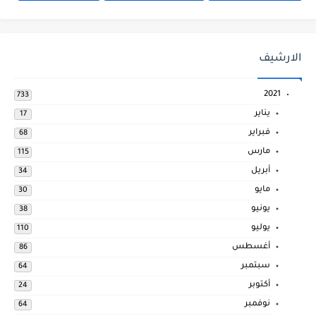
الارشيف
2021
733
يناير
17
فبراير
68
مارس
115
أبريل
34
مايو
30
يونيو
38
يوليو
110
أغسطس
86
سبتمبر
64
أكتوبر
24
نوفمبر
64