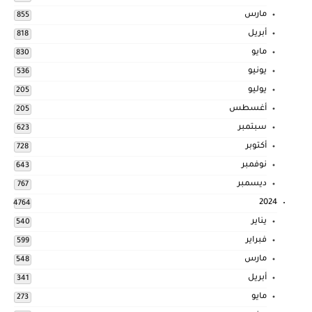
مارس
855
أبريل
818
مايو
830
يونيو
536
يوليو
205
أغسطس
205
سبتمبر
623
أكتوبر
728
نوفمبر
643
ديسمبر
767
2024
4764
يناير
540
فبراير
599
مارس
548
أبريل
341
مايو
273