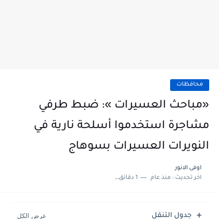
محافظات
«مباحث العسيرات »: ضبط طرفي
مشاجرة استخدموا أسلحة نارية في
النويرات العسيرات بسوهاج
اوفى الانور
اخر تحديث :
منذ عام
1 دقائق للقراءة
جدول التنقل