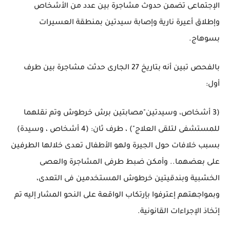
الإجتماعى تضمن حدوث مشاجرة بين عدد من الأشخاص
وإطلاق أعيرة نارية وإصابة سيدتين بمنطقة العسيرات
بسوهاج.
بالفحص تبين أنه بتاريخ 27 الجارى حدثت مشاجرة بين طرف
أول:
(3 أشخاص، وسيدتين"مصابتين برش خرطوش وتم نقلهما
للمستشفى لتلقى العلاج") ، طرف ثان: (4 أشخاص ، وسيدة)
بسبب خلافات حول الجيرة ولهو الأطفال تعدى خلالها الطرفين
على بعضهما.. وأمكن ضبط طرفى المشاجرة والعصى
الخشبية وبندقيتين خرطوش المستخدمين فى التعدى،
وبمواجهتهم إعترفوا بإرتكاب الواقعة على النحو المشار إليه تم
إتخاذ الإجراءات القانونية.