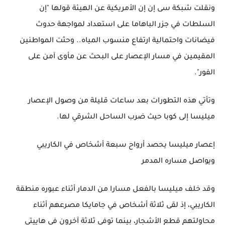
ونقلت شبكة سى إن إن الأمريكية عن الهيئة قولها "إن
السلطات في جزر الباهاما على استعداد لمواجهة حدوث
فيضانات واحتمالية ارتفاع منسوب المياه.. وحثت المواطنين
المقيمين في مسار الإعصار على البحث عن مأوى آمن على
الفور".
وتأتي هذه التطورات بعد ساعات قليلة من وصول الإعصار
ميليسا إلى كوبا حيث ضرب الساحل الشرقي لها.
إعصار ميليسا يحصد أرواح سبعة أشخاص في الكاريبي
ويواصل مساره المدمر
وقد خلف ميليسا بالفعل مسارا من الدمار أثناء عبوره منطقة
الكاريبي، إذ لقى ثلاثة أشخاص في جامايكا مصرعهم أثناء
محاولتهم قطع الأشجار، بينما توفى ثلاثة آخرون في هاييتي