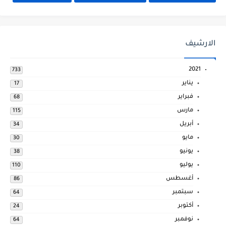
الارشيف
2021
733
يناير
17
فبراير
68
مارس
115
أبريل
34
مايو
30
يونيو
38
يوليو
110
أغسطس
86
سبتمبر
64
أكتوبر
24
نوفمبر
64