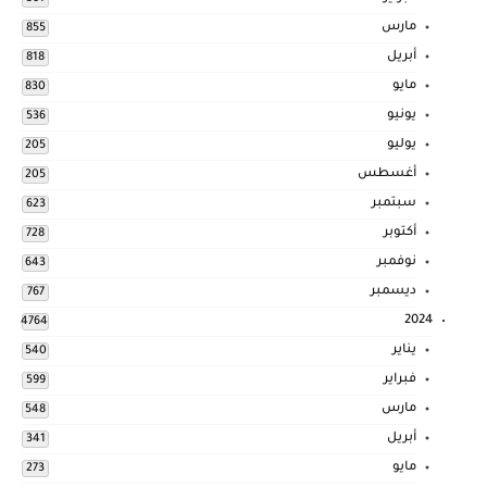
مارس
855
أبريل
818
مايو
830
يونيو
536
يوليو
205
أغسطس
205
سبتمبر
623
أكتوبر
728
نوفمبر
643
ديسمبر
767
2024
4764
يناير
540
فبراير
599
مارس
548
أبريل
341
مايو
273