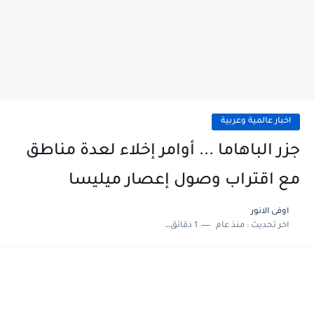
اخبار عالمية وعربية
جزر الباهاما ... أوامر إخلاء لعدة مناطق
مع اقتراب وصول إعصار ميليسا
اوفى الانور
اخر تحديث :
منذ عام
1 دقائق للقراءة