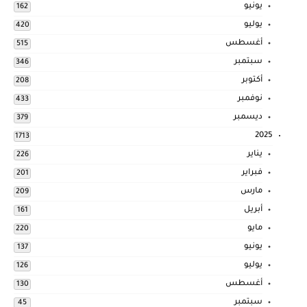
يونيو
162
يوليو
420
أغسطس
515
سبتمبر
346
أكتوبر
208
نوفمبر
433
ديسمبر
379
2025
1713
يناير
226
فبراير
201
مارس
209
أبريل
161
مايو
220
يونيو
137
يوليو
126
أغسطس
130
سبتمبر
45