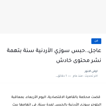
فن
عاجل..حبس سوزي الأردنية سنة بتهمة
نشر محتوى خادش
اوفى الانور
اخر تحديث :
منذ عام
1 دقائق للقراءة
قضت محكمة بالقاهرة الاقتصادية، اليوم الأربعاء، بمعاقبة
البلوجر سوزي الأردنية بالحبس لمدة سنة، في اتهامها ببث