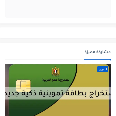
مشاركة مميزة
التموين