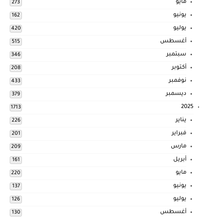
مايو
273
يونيو
162
يوليو
420
أغسطس
515
سبتمبر
346
أكتوبر
208
نوفمبر
433
ديسمبر
379
2025
1713
يناير
226
فبراير
201
مارس
209
أبريل
161
مايو
220
يونيو
137
يوليو
126
أغسطس
130