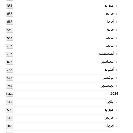
فبراير
361
مارس
855
أبريل
818
مايو
830
يونيو
536
يوليو
205
أغسطس
205
سبتمبر
623
أكتوبر
728
نوفمبر
643
ديسمبر
767
2024
4764
يناير
540
فبراير
599
مارس
548
أبريل
341