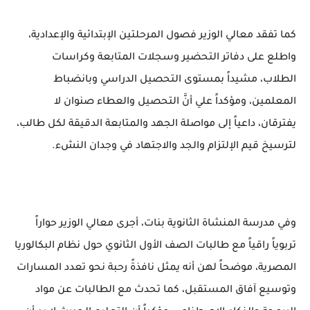
كما تفقد معالي الوزير فصول المرحلتين الإبتدائية والإعدادية،
واطلع على دفاتر التحضير وسجلات المتابعة وكراسات
الطلاب، مشيداً بمستوى التحصيل الدراسي وبانضباط
المعلمين، ومؤكداً علي أنَّ التحصيل والعطاء صنوان لا
يفترقان، داعياً إلى مواصلة الجهد والمتابعة الدقيقة لكل طالب،
لترسيخ قيم الإلتزام والجد والاجتهاد في وجدان النشء.
وفي مدرسة المنشاة الثانوية بنات، أجرى معالي الوزير حواراً
تربوياً راقياً مع طالبات الصف الأول الثانوي حول نظام البكالوريا
المصرية، موضحاً لهن أنه يمثل نافذةً رحبة نحو تعدد المسارات
وتوسيع آفاق المستقبل، كما تحدث مع الطالبات عن مواد