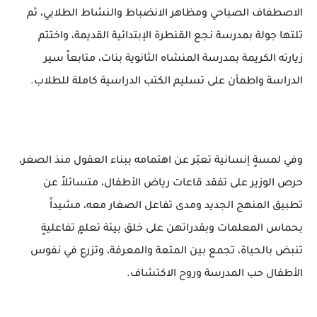
الاصطفاف الصباحي ومظاهر الانضباط والنشاط الطلابي، ثم
تلتها جولة بمدرسة نجع القنطرة الإبتدائية القديمة، واختتم
زيارته الكريمة بمدرسة المنشاه الثانوية بنات، متابعاً سير
الدراسة واطمأن على تسليم الكتب الدراسية كاملة للطلاب.
وفي لمسةٍ إنسانية تعبّر عن اهتمامه ببناء العقول منذ الصغر،
حرص الوزير على تفقد قاعات رياض الأطفال، متسائلاً عن
تطبيق المنهج الجديد ومدى تفاعل الصغار معه، مشيداً
بحماس المعلمات وبقدراتهن على خلق بيئة تعلمٍ تفاعليةٍ
تنبض بالحياة، تجمع بين المتعة والمعرفة، وتزرع في نفوس
الأطفال حب المدرسة وروح الاكتشاف.