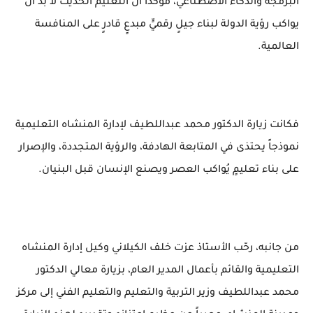
البرمجة والذكاء الاصطناعي، مؤكداً أن التعليم الحديث لا بد أن
يواكب رؤية الدولة لبناء جيلٍ رقميٍّ مبدعٍ قادرٍ على المنافسة
العالمية.
فكانت زيارة الدكتور محمد عبداللطيف لإدارة المنشاه التعليمية
نموذجاً يحتذى في المتابعة الهادفة، والرؤية المتجددة، والإصرار
على بناء تعليمٍ يُواكب العصر ويصنع الإنسان قبل البنيان.
من جانبه، رحّب الأستاذ عزت خلف الكيلاني وكيل إدارة المنشاه
التعليمية والقائم بأعمال المدير العام، بزيارة معالي الدكتور
محمد عبداللطيف وزير التربية والتعليم والتعليم الفني إلى مركز