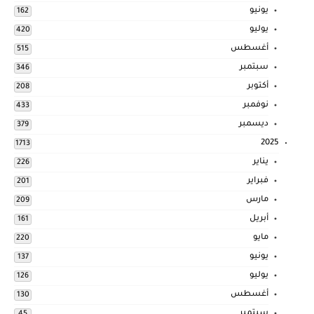
يونيو
162
يوليو
420
أغسطس
515
سبتمبر
346
أكتوبر
208
نوفمبر
433
ديسمبر
379
2025
1713
يناير
226
فبراير
201
مارس
209
أبريل
161
مايو
220
يونيو
137
يوليو
126
أغسطس
130
سبتمبر
45