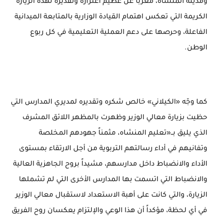
ومدينة المنشاه، معرباً عن عظيم اعتزازه وتقديره لهذه الزيارة
الكريمة التي تعكس اهتمام القيادة الوزارية بالمتابعة الميدانية
الفاعلة، وحرصها على دعم العملية التعليمية في كل ربوع
الوطن.
كما وجّه «الكيلاني» خالص شكره وتقديره لمديري المدارس التي
حظيت بزيارة معالي الوزير وظهرت بالمظهر اللائق المشرف
الذي يليق بــ«تعليم المنشاه، مثمناً جهودهم المخلصة
وتفانيهم في أداء رسالتهم التربوية من أجل الارتقاء بمستوى
الأداء والانضباط داخل مدارسهم، مشيداً بروح الجاهزية العالية
والانضباط التي اتسمت بها المدارس الأخرى التي لم تشملها
الزيارة، والتي كانت على أهبة الاستعداد لاستقبال معالي الوزير
في أي لحظة، مؤكداً أن هذا الوعي والإلتزام يعكسان روح الفريق