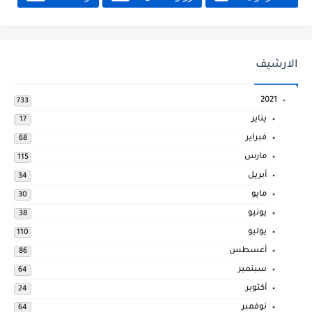
الارشيف
2021
733
يناير
17
فبراير
68
مارس
115
أبريل
34
مايو
30
يونيو
38
يوليو
110
أغسطس
86
سبتمبر
64
أكتوبر
24
نوفمبر
64