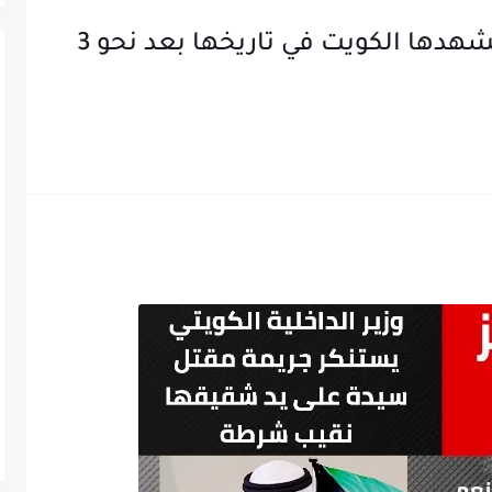
حل لغز جريمة قتل بشعة لم تشهدها الكويت في تاريخها بعد نحو 3