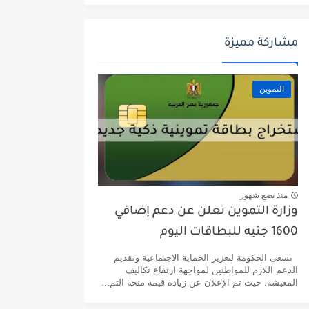
مشاركة مميزة
التموين
منذ بضع شهور
وزارة التموين تعلن عن دعم إضافي
1600 جنيه للبطاقات اليوم
تسعى الحكومة لتعزيز الحماية الاجتماعية وتقديم
الدعم اللازم للمواطنين لمواجهة ارتفاع تكاليف
المعيشة، حيث تم الإعلان عن زيادة قيمة منحة التم...