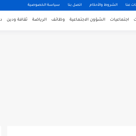
ت عنا
الشروط والأحكام
اتصل بنا
سياسة الخصوصية
اجتماعيات
الشؤون الاجتماعية
وظائف
الرياضة
ثقافة ودين
د