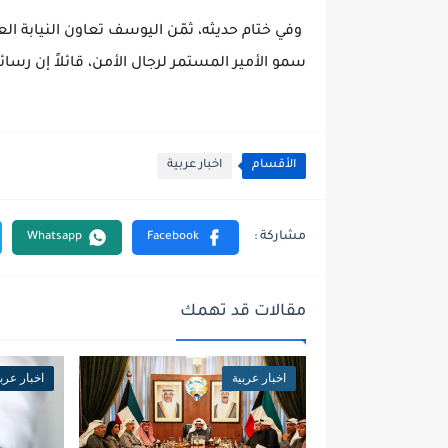
‬سمو‭ ‬الأمير‭ ‬المستمر‭ ‬لرجال‭ ‬الأمن،‭ ‬قائلاً‭ ‬إن‭ ‬رسائل‭ ‬الأمير‭ ‬للقيادات‭ ‬الأمنية‭ ‬‮«‬شرف‮»‬‭ ‬ودافع‭ ‬للعمل‭.‬
الأقسام
اخبار عربية
مقالات قد تهمك
اخبار عربية
اخبار عربي