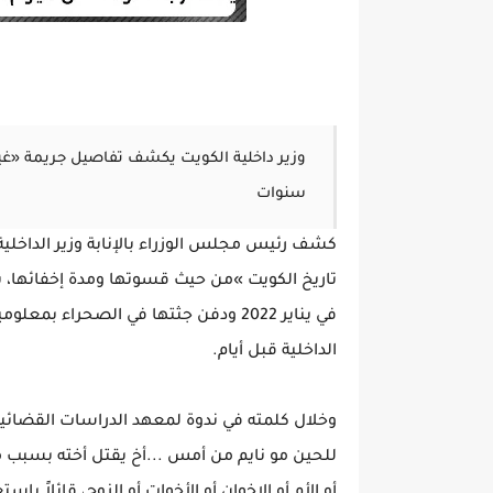
سنوات
‬الداخلية‭ ‬قبل‭ ‬أيام‭.‬