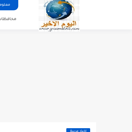
معلوما
محافظات
اخبار عربية