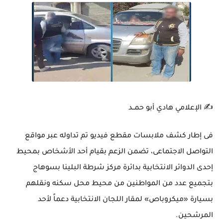
✍️ الإعلامي هادي أبو حمــد
فى إطار كشف ملابسات مقطع فيديو تم تداوله عبر مواقع
التواصل الاجتماعى، تضمن الزعم بقيام أحد الأشخاص بمحيط
إحدى الدوائر الانتخابية بدائرة مركز شرطة البلينا بسوهاج
بتجميع عدد من المواطنين من محيط محل سكنه ونقلهم
بسيارة «ميكروباص» لمقار اللجان الانتخابية دعماً لأحد
المرشحين.