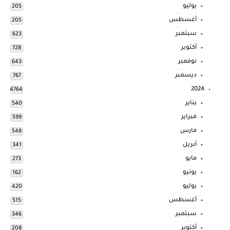
يوليو
205
أغسطس
205
سبتمبر
623
أكتوبر
728
نوفمبر
643
ديسمبر
767
2024
4764
يناير
540
فبراير
599
مارس
548
أبريل
341
مايو
273
يونيو
162
يوليو
420
أغسطس
515
سبتمبر
346
أكتوبر
208