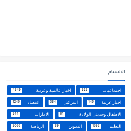
الاقسام
اجتماعيات
اخبار عالمية وعربية
4849
925
اخبار عربية
اسرائيل
اقتصاد
1246
384
146
الاطفال وحديثى الولادة
الامارات
344
81
التعليم
التموين
الرياضة
2066
89
1392