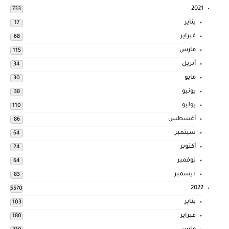
2021
733
يناير
17
فبراير
68
مارس
115
أبريل
34
مايو
30
يونيو
38
يوليو
110
أغسطس
86
سبتمبر
64
أكتوبر
24
نوفمبر
64
ديسمبر
83
2022
5570
يناير
103
فبراير
180