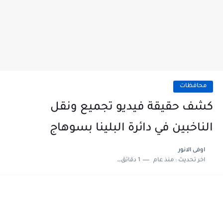
محافظات
كشف حقيقة فيديو تجميع ونقل
الناخبين في دائرة البلينا بسوهاج
اوفى الانور
اخر تحديث :
منذ عام
1 دقائق للقراءة