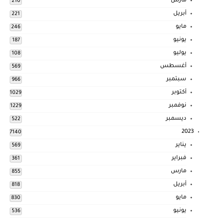
مارس
210
أبريل
221
مايو
246
يونيو
187
يوليو
108
أغسطس
569
سبتمبر
966
أكتوبر
1029
نوفمبر
1229
ديسمبر
522
2023
7140
يناير
569
فبراير
361
مارس
855
أبريل
818
مايو
830
يونيو
536