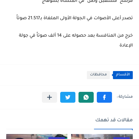
مرشح "مستقبل وطن" في المنشأة بسوهاج
تصدر أعلى الأصوات في الجولة الأولى الملغاة بـ21.517 صوتاً
خرج من المنافسة بعد حصوله على 14 ألف صوتاً في جولة
الإعادة
الأقسام
محافظات
مقالات قد تهمك