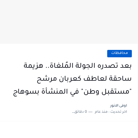
محافظات
بعد تصدره الجولة المُلغاة.. هزيمة
ساحقة لعاطف كعربان مرشح
"مستقبل وطن" في المنشأة بسوهاج
اوفى الانور
اخر تحديث :
منذ عام
0 دقائق للقراءة