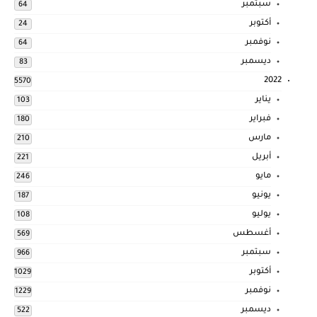
سبتمبر
64
أكتوبر
24
نوفمبر
64
ديسمبر
83
2022
5570
يناير
103
فبراير
180
مارس
210
أبريل
221
مايو
246
يونيو
187
يوليو
108
أغسطس
569
سبتمبر
966
أكتوبر
1029
نوفمبر
1229
ديسمبر
522