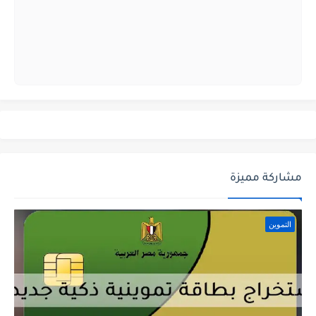
مشاركة مميزة
التموين