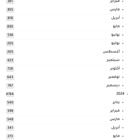
فبراير
361
مارس
855
أبريل
818
مايو
830
يونيو
536
يوليو
205
أغسطس
205
سبتمبر
623
أكتوبر
728
نوفمبر
643
ديسمبر
767
2024
4764
يناير
540
فبراير
599
مارس
548
أبريل
341
مايو
273