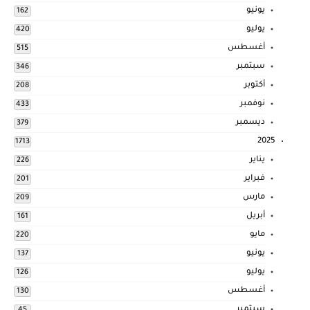
يونيو
162
يوليو
420
أغسطس
515
سبتمبر
346
أكتوبر
208
نوفمبر
433
ديسمبر
379
2025
1713
يناير
226
فبراير
201
مارس
209
أبريل
161
مايو
220
يونيو
137
يوليو
126
أغسطس
130
سبتمبر