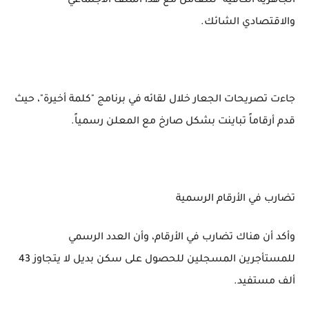
الجاهزية الكافية" للتعامل مع هذا الملف الاجتماعي
والاقتصادي الشائك.
جاءت تصريحات الجعار خلال لقائه في برنامج "كلمة أخيرة"، حيث
قدم أرقاماً تباينت بشكل صارخ مع المعلن رسمياً.
تضارب في الأرقام الرسمية
وأكد أن هناك تضارب في الأرقام، وأن العدد الرسمي
للمستأجرين المسجلين للحصول على سكن بديل لا يتجاوز 43
ألف مستفيد.