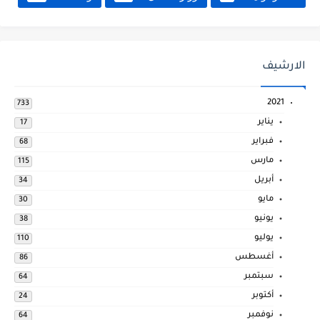
الارشيف
2021
733
يناير
17
فبراير
68
مارس
115
أبريل
34
مايو
30
يونيو
38
يوليو
110
أغسطس
86
سبتمبر
64
أكتوبر
24
نوفمبر
64