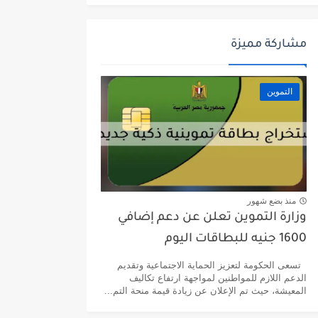
مشاركة مميزة
التموين
منذ بضع شهور
وزارة التموين تعلن عن دعم إضافي
1600 جنيه للبطاقات اليوم
تسعى الحكومة لتعزيز الحماية الاجتماعية وتقديم
الدعم اللازم للمواطنين لمواجهة ارتفاع تكاليف
المعيشة، حيث تم الإعلان عن زيادة قيمة منحة التم...