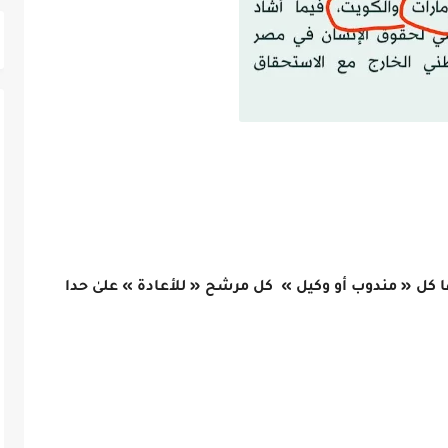
ا كل
« مندوب أو وكيل » كل مرشح « للأعادة » علىٰ حدا