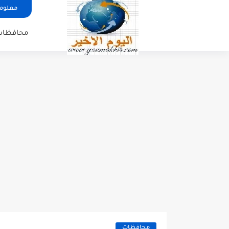
معلوما
محافظات
محافظات