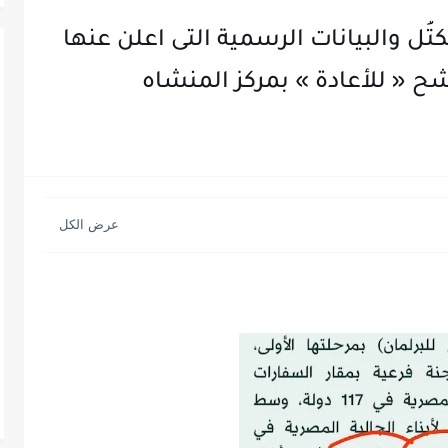
ُل والبيانات الرسمية التى اعلن عنها
ح « للأعادة » بمركز المنشاه