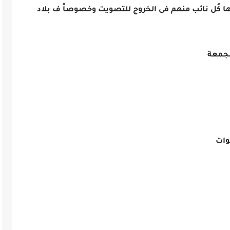
ليها كُل نائب منهم فى الخروج للتصويت وخصوصاً ف بلاد
مجمعة
وات