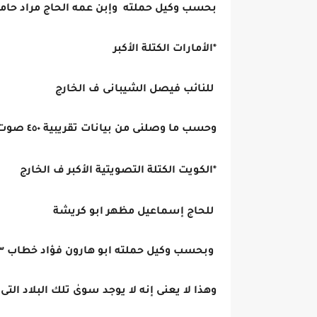
بحسب وكيل حملته وإبن عمه الحاج مراد حا
*الأمارات الكتلة الأكبر
للنائب فيصل الشيبانى ف الخارج
وحسب ما وصلنى من بيانات تقريبية ٤٥٠ صوت
*الكويت الكتلة التصويتية الأكبر ف الخارج
للحاج إسماعيل مظهر ابو كريشة
وبحسب وكيل حملته ابو هارون فؤاد خطاب ٥٥٣ تقريباً
وهذا لا يعنى إنه لا يوجد سوىٰ تلك البلاد الت