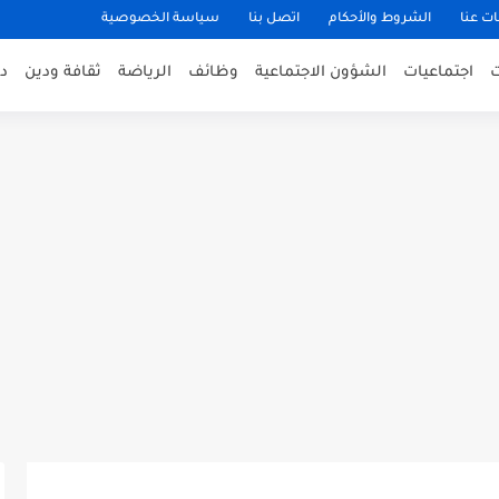
ت عنا
الشروط والأحكام
اتصل بنا
سياسة الخصوصية
اجتماعيات
الشؤون الاجتماعية
وظائف
الرياضة
ثقافة ودين
د