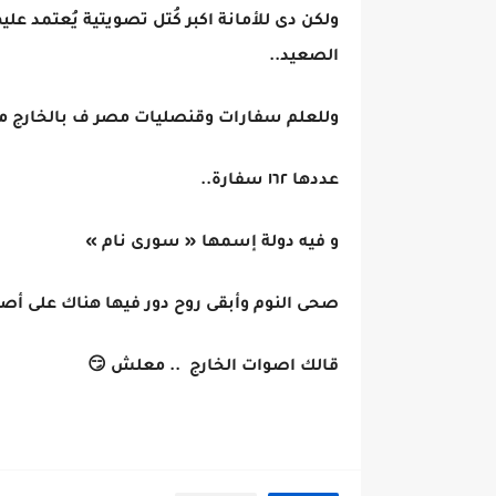
ولكن دى للأمانة اكبر كُتل تصويتية يُعتمد ع
الصعيد..
وللعلم سفارات وقنصليات مصر ف بالخارج 
عددها ١٦٢ سفارة..
و فيه دولة إسمها « سورى نام »
صحى النوم وأبقى روح دور فيها هناك على أص
قالك اصوات الخارج .. معلش 😏