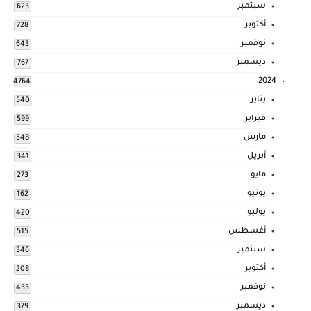
سبتمبر
623
أكتوبر
728
نوفمبر
643
ديسمبر
767
2024
4764
يناير
540
فبراير
599
مارس
548
أبريل
341
مايو
273
يونيو
162
يوليو
420
أغسطس
515
سبتمبر
346
أكتوبر
208
نوفمبر
433
ديسمبر
379