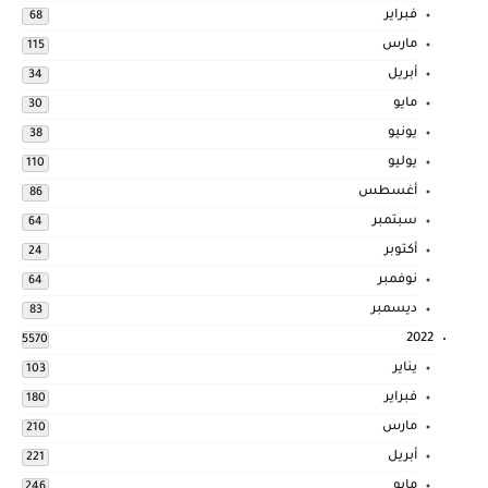
فبراير
68
مارس
115
أبريل
34
مايو
30
يونيو
38
يوليو
110
أغسطس
86
سبتمبر
64
أكتوبر
24
نوفمبر
64
ديسمبر
83
2022
5570
يناير
103
فبراير
180
مارس
210
أبريل
221
مايو
246