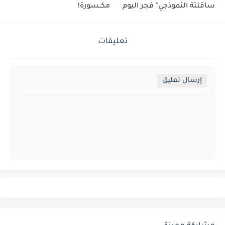
ساقلتة النموذجي" فجر اليوم
مكــسورة!
تعليقات
إرسال تعليق