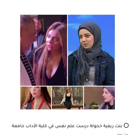
⭕ بنت ريفية خجولة درست علم نفس في كلية الأداب جامعة