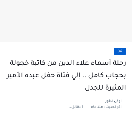
فن
رحلة أسماء علاء الدين من كاتبة خجولة
بحجاب كامل .. إلي فتاة حفل عبده الأمير
المثيرة للجدل
اوفى الانور
اخر تحديث :
منذ عام
1 دقائق للقراءة