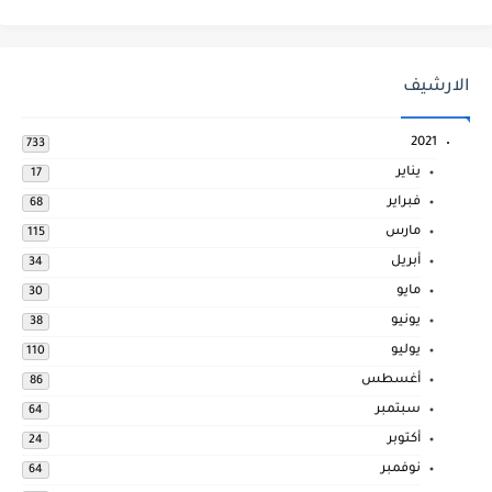
الارشيف
2021
733
يناير
17
فبراير
68
مارس
115
أبريل
34
مايو
30
يونيو
38
يوليو
110
أغسطس
86
سبتمبر
64
أكتوبر
24
نوفمبر
64