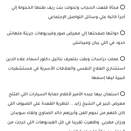
⭕ فجأة قلعت الحجاب وتحولت بنت ريف طنطا الخجولة إلي
أجرأ كاتبة علي وسائل التواصل الإجتماعي
⭕ حولتها صفحتها إلي معرض صور وفيديوهات جريئة ملهاش
حدود في اللي يبان وميبانش
⭕ عملت دراسات وبقت بتتعرف بتاتيل دكتور أسماء علاء الدين
استشاري العلاج النفسي والعلاقات الأسرية في مستشفيات
كبيرة ليها إسمها
⭕ استعان بيها عبده الأمير لأفلام حماية السيارات اللي افتتح
معرض كبير في الشيخ زايد .. لتطرية القعدة علي الضيوف اللي
كان كلهم من نجوم الفن وأبرزهم خالد الصاوي ولقاء سويدان
ورزان مغربي وظهرت تقريبا في كل الفيديوهات اللي خرجت من