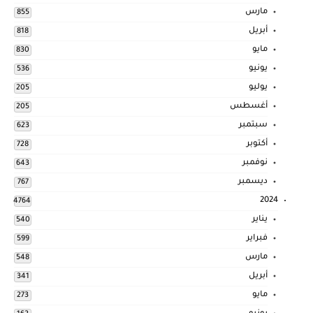
مارس
855
أبريل
818
مايو
830
يونيو
536
يوليو
205
أغسطس
205
سبتمبر
623
أكتوبر
728
نوفمبر
643
ديسمبر
767
2024
4764
يناير
540
فبراير
599
مارس
548
أبريل
341
مايو
273