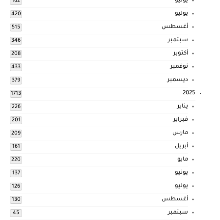
يونيو
162
يوليو
420
أغسطس
515
سبتمبر
346
أكتوبر
208
نوفمبر
433
ديسمبر
379
2025
1713
يناير
226
فبراير
201
مارس
209
أبريل
161
مايو
220
يونيو
137
يوليو
126
أغسطس
130
سبتمبر
45