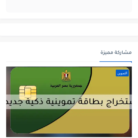
مشاركة مميزة
التموين