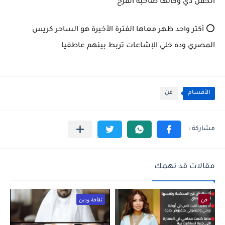
الحفل دي وكأنها صاحبة الفرح
⭕ أكتر واحد ظهر معاها الفترة الأخيرة هو الساحر كريس
المصري وده خلي الإشاعات تربط بينهم عاطفيا
الأقسام
فن
مقالات قد تهمك
فن
ثقافة ودين