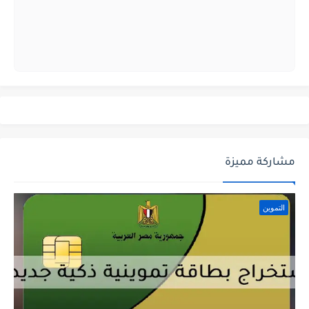
مشاركة مميزة
التموين