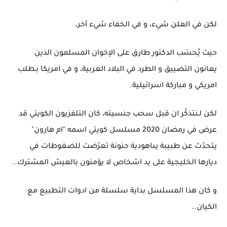
لكن في العلن شيء، و في الخفاء شيء آخر،
حيث يُحسَب الدكتور طارق على الإخوان المسلمون الذين
يعانون التضييق و الطرد في البلاد العربية، و في امريكا بـطلب
امريكي و مباركة اسرائيلية.
لكن لـنتذكّر ان قبل سحب جنسيته، كان التلفزيون الكويتي قد
عرض في رمضان 2020 مسلسل كويتي اسمه "ام هارون"
يتحدّث عن طبيبة يىاهودية حنونة تعرّضت للضغوطات في
ديارها الخليجية على يد اشخاص لا يؤمنون بالعيش المشترك..
و كان هذا المسلسل بداية سلسلة من ادوات التطبيع مع
الكيان..