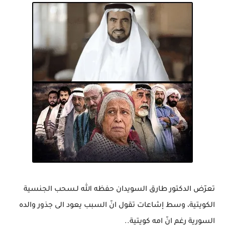
تعرّض الدكتور طارق السويدان حفظه الله لـسحب الجنسية
الكويتية، وسط إشاعات تقول انّ السبب يعود الى جذور والده
السورية رغم انّ امه كويتية..