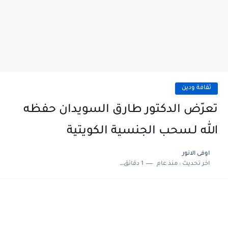
ثقافة ودين
تعرّض الدكتور طارق السويدان حفظه
الله لـسحب الجنسية الكويتية
اوفى الانور
اخر تحديث :
منذ عام
1 دقائق للقراءة