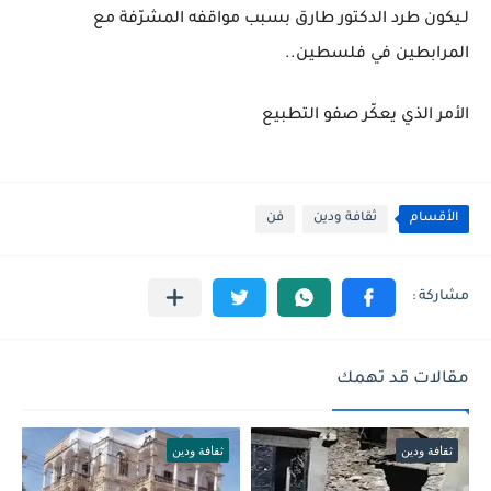
لـيكون طرد الدكتور طارق بسبب مواقفه المشرّفة مع
المرابطين في فلسطين..
الأمر الذي يعكّر صفو التطبيع
الأقسام
ثقافة ودين
فن
مقالات قد تهمك
ثقافة ودين
ثقافة ودين