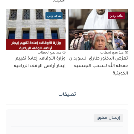
الميلاد
ثقافة ودين
ثقافة ودين
منذ بضع لحظات
منذ بضع لحظات
تعرّض الدكتور طارق السويدان
وزارة الأوقاف: إعادة تقييم
حفظه الله لـسحب الجنسية
إيجار أراضى الوقف الزراعية
الكويتية
تعليقات
إرسال تعليق