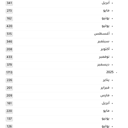
أبريل
341
مايو
273
يونيو
162
يوليو
420
أغسطس
515
سبتمبر
346
أكتوبر
208
نوفمبر
433
ديسمبر
379
2025
1713
يناير
226
فبراير
201
مارس
209
أبريل
161
مايو
220
يونيو
137
يوليو
126