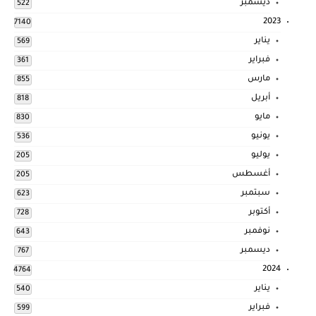
ديسمبر
522
2023
7140
يناير
569
فبراير
361
مارس
855
أبريل
818
مايو
830
يونيو
536
يوليو
205
أغسطس
205
سبتمبر
623
أكتوبر
728
نوفمبر
643
ديسمبر
767
2024
4764
يناير
540
فبراير
599