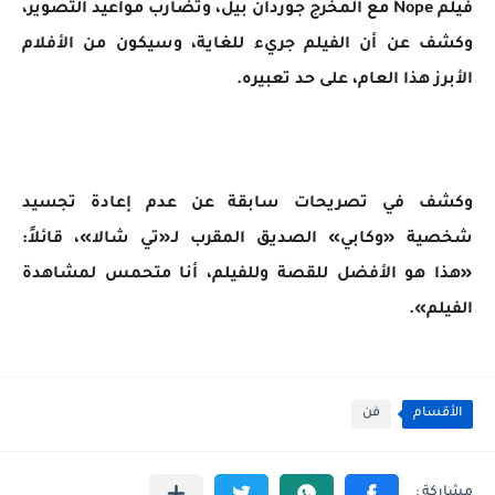
فيلم Nope مع المخرج جوردان بيل، وتضارب مواعيد التصوير،
وكشف عن أن الفيلم جريء للغاية، وسيكون من الأفلام
الأبرز هذا العام، على حد تعبيره.
وكشف في تصريحات سابقة عن عدم إعادة تجسيد
شخصية «وكابي» الصديق المقرب لـ«تي شالا»، قائلاً:
«هذا هو الأفضل للقصة وللفيلم، أنا متحمس لمشاهدة
الفيلم».
الأقسام
فن