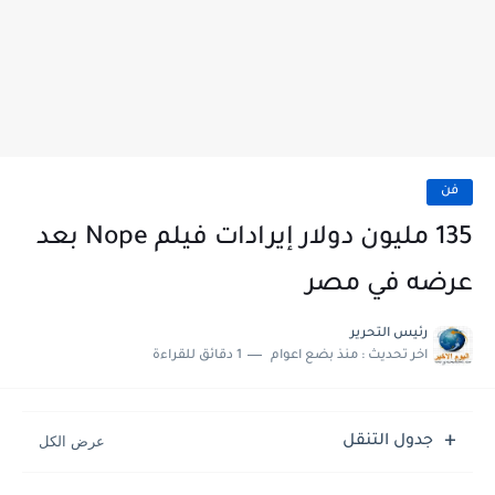
فن
135 مليون دولار إيرادات فيلم Nope بعد
عرضه في مصر
رئيس التحرير
اخر تحديث :
منذ بضع اعوام
1 دقائق للقراءة
جدول التنقل