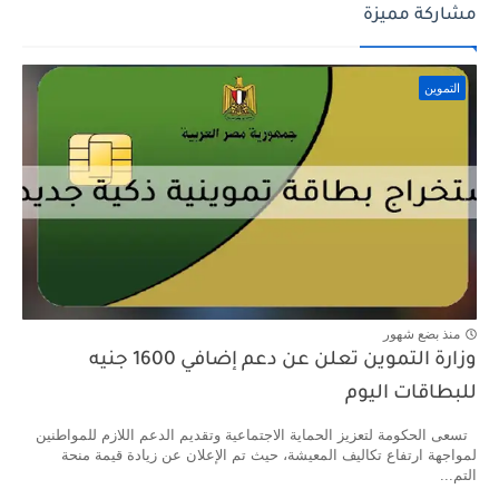
مشاركة مميزة
التموين
منذ بضع شهور
وزارة التموين تعلن عن دعم إضافي 1600 جنيه
للبطاقات اليوم
تسعى الحكومة لتعزيز الحماية الاجتماعية وتقديم الدعم اللازم للمواطنين
لمواجهة ارتفاع تكاليف المعيشة، حيث تم الإعلان عن زيادة قيمة منحة
التم...