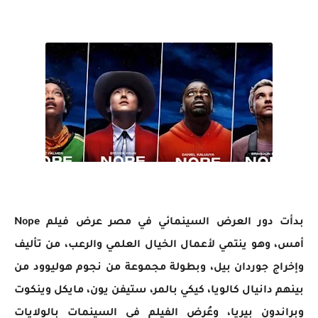
بدأت دور العرض السينمائي في مصر عرض فيلم Nope
أمس، وهو ينتمي لأعمال الخيال العلمي والرعب، من تأليف
وإخراج جوردان بيل، وبطولة مجموعة من نجوم هوليوود من
بينهم دانيال كالويا، كيكي بالمر، ستيفن يون، مايكل وينكوت
وبراندون بيريا، وعُرض الفيلم في السينمات بالولايات