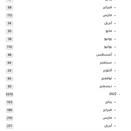
17
فبراير
68
مارس
115
أبريل
34
مايو
30
يونيو
38
يوليو
110
أغسطس
86
سبتمبر
64
أكتوبر
24
نوفمبر
64
ديسمبر
83
2022
5570
يناير
103
فبراير
180
مارس
210
أبريل
221