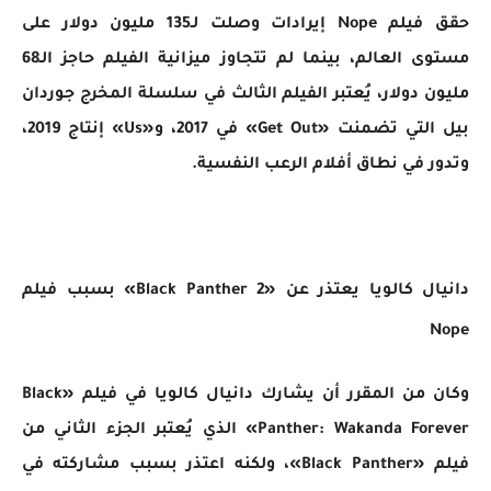
حقق فيلم Nope إيرادات وصلت لـ135 مليون دولار على
مستوى العالم، بينما لم تتجاوز ميزانية الفيلم حاجز الـ68
مليون دولار، يُعتبر الفيلم الثالث في سلسلة المخرج جوردان
بيل التي تضمنت «Get Out» في 2017، و«Us» إنتاج 2019،
وتدور في نطاق أفلام الرعب النفسية.
دانيال كالويا يعتذر عن «Black Panther 2» بسبب فيلم
Nope
وكان من المقرر أن يشارك دانيال كالويا في فيلم «Black
Panther: Wakanda Forever» الذي يُعتبر الجزء الثاني من
فيلم «Black Panther»، ولكنه اعتذر بسبب مشاركته في