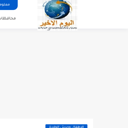
معلوما
محافظات
الاطفال وحديثى الولادة