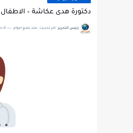
دكتورة هدى عكاشة – الاطفال و
رئيس التحرير
اخر تحديث :
منذ بضع اعوام
0 دقائق للقراءة