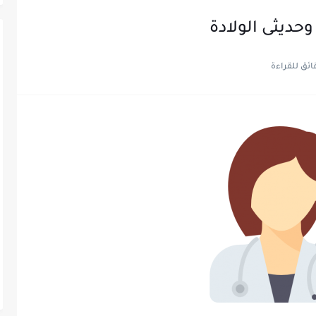
حديثى الولادة