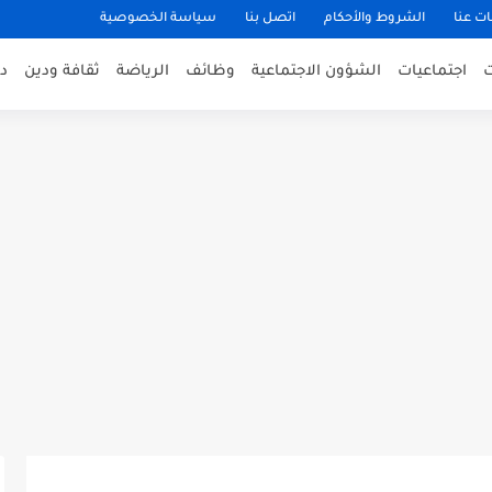
ت عنا
الشروط والأحكام
اتصل بنا
سياسة الخصوصية
اجتماعيات
الشؤون الاجتماعية
وظائف
الرياضة
ثقافة ودين
د