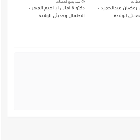
حظات
منذ بضع لحظات
 رمضان عبدالحميد –
دكتورة اماني ابراهيم المهر –
ديثى الولادة
الاطفال وحديثى الولادة