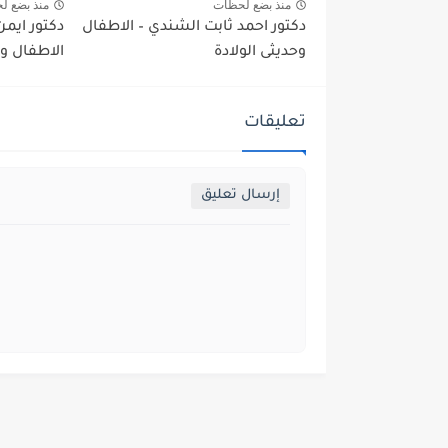
منذ بضع لحظات
منذ بضع ل
دكتور احمد ثابت الشندي – الاطفال
دكتور ايمن
وحديثى الولادة
الاطفال وح
تعليقات
إرسال تعليق