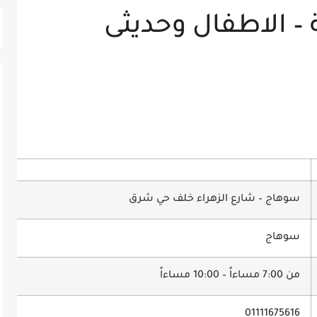
– الاطفال وحديثى
سوهاج – شارع الزهراء خلف حي شرق
سوهاج
من 7:00 مساءاً – 10:00 مساءاً
01111675616