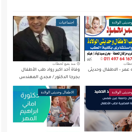
حديثى الولادة
اجتماعيات
حظات
منذ بضع لحظات
 عمر – الاطفال وحديثى
وفاة أحد اكبر رواد طب الأطفال
بجرجا الدكتور / مجدي المهندس
حديثى الولادة
الاطفال وحديثى الولادة