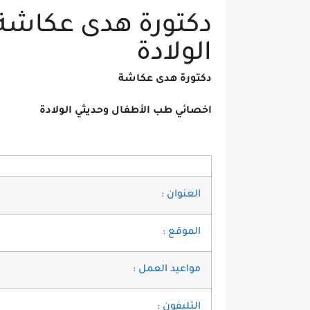
دكتورة هدى عكاشة 
الولادة
دكتورة هدى عكاشة
اخصائي طب الأطفال وحديثي الولادة
العنوان :
الموقع :
مواعيد العمل :
التليفون :