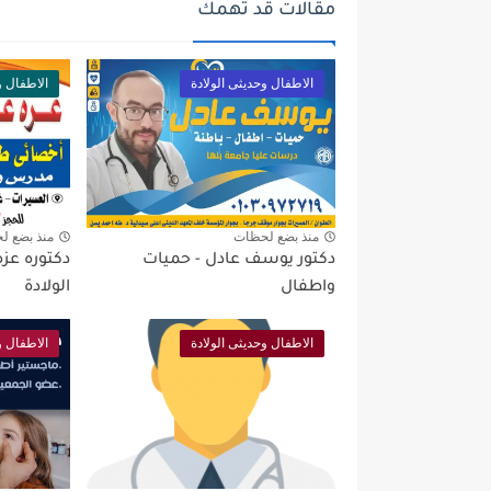
مقالات قد تهمك
الاطفال وحديثى الولادة
الاطفال و
منذ بضع لحظات
منذ بضع ل
دكتور يوسف عادل - حميات
دكتوره عزه
واطفال
الولادة
الاطفال وحديثى الولادة
الاطفال و