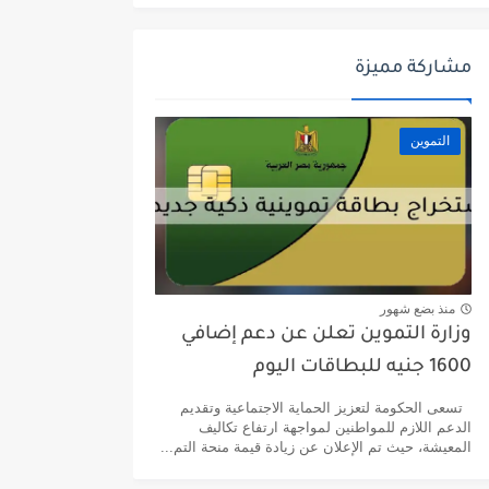
مشاركة مميزة
التموين
منذ بضع شهور
وزارة التموين تعلن عن دعم إضافي
1600 جنيه للبطاقات اليوم
تسعى الحكومة لتعزيز الحماية الاجتماعية وتقديم
الدعم اللازم للمواطنين لمواجهة ارتفاع تكاليف
المعيشة، حيث تم الإعلان عن زيادة قيمة منحة التم...