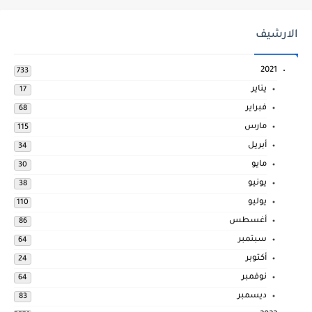
الارشيف
2021
733
يناير
17
فبراير
68
مارس
115
أبريل
34
مايو
30
يونيو
38
يوليو
110
أغسطس
86
سبتمبر
64
أكتوبر
24
نوفمبر
64
ديسمبر
83