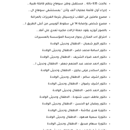
عالجت 635 حالة .. مستقبل وطن سوهاج ينظم قافلة طبية...
إجراء أول قائمة عمليات"أنف وآذن " بمستشفي سوهاج ال...
مصرع عاملين في انقلاب تروسيكل بترعة الغريزات بالمراغة
مصرع شخص وإصابة 14 في سقوط أتوبيس من أعلى الطريق ا...
بالصور أبوزيد يقود حملة ازالات مكبره تعدي علي أملا...
احتراق احد المنازل بجوار مدرسة المؤسسة بالعسيرات
دكتور اكرم شعبان – الاطفال وحديثى الولادة
دكتور اسامة محمد خضر – الاطفال وحديثى الولادة
دكتور احمد ضياء الشريف – الاطفال وحديثى الولادة
دكتور احمد محمد عبد المنعم جعفر – الاطفال وحديثى ا...
دكتور اسكندر عزمى بباوى – الاطفال وحديثى الولادة
دكتور اشرف سالم – الاطفال وحديثى الولادة
دكتور اشرف رضوان – الاطفال وحديثى الولادة
دكتور احمد ناصر – الاطفال وحديثى الولادة
دكتور عاطف حبيب شنودة – الاطفال وحديثى الولادة
دكتور رمضان ابو الحسن – الاطفال وحديثى الولادة
دكتورة هدى عكاشة – الاطفال وحديثى الولادة
دكتورة سمية هدهود – الاطفال وحديثى الولادة
دكتورة سهام صديق – الاطفال وحديثى الولادة