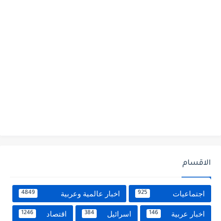
الاقسام
اجتماعيات
اخبار عالمية وعربية
4849
925
اخبار عربية
اسرائيل
اقتصاد
1246
384
146