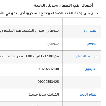
أخصائي طب الأطفال وحديثي الولادة
رئيس وحدة الغدد الصماء وعلاج السكر وتأخر النمو في 
العنوان :
سوهاج – ميدان الشهيد عبد المنعم رياض
الموقع :
سوهاج
مواعيد العمل :
من 12:00 ظهراً – 3:00 عصراً ماعدا الخميس والجمعه
التليفون :
01202712818
01009553425
:
نظام الحجز :
الكشف بحجز مسبق