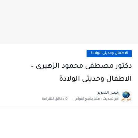
الاطفال وحديثى الولادة
دكتور مصطفى محمود الزهيرى –
الاطفال وحديثى الولادة
رئيس التحرير
اخر تحديث :
منذ بضع اعوام
0 دقائق للقراءة