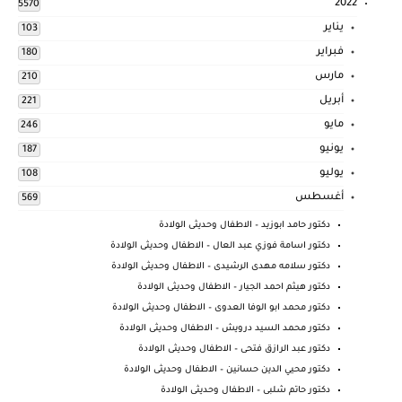
2022
5570
يناير
103
فبراير
180
مارس
210
أبريل
221
مايو
246
يونيو
187
يوليو
108
أغسطس
569
دكتور حامد ابوزيد – الاطفال وحديثى الولادة
دكتور اسامة فوزي عبد العال – الاطفال وحديثى الولادة
دكتور سلامه مهدى الرشيدى – الاطفال وحديثى الولادة
دكتور هيثم احمد الجيار – الاطفال وحديثى الولادة
دكتور محمد ابو الوفا العدوى – الاطفال وحديثى الولادة
دكتور محمد السيد درويش – الاطفال وحديثى الولادة
دكتور عبد الرازق فتحى – الاطفال وحديثى الولادة
دكتور محيي الدين حسانين – الاطفال وحديثى الولادة
دكتور حاتم شلبى – الاطفال وحديثى الولادة