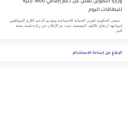
وزارة التموين تعلن عن دعم إضافي 1600 جنيه
للبطاقات اليوم
تسعى الحكومة لتعزيز الحماية الاجتماعية وتقديم الدعم اللازم للمواطنين
لمواجهة ارتفاع تكاليف المعيشة، حيث تم الإعلان عن زيادة قيمة منحة
التم...
الإبلاغ عن إساءة الاستخدام