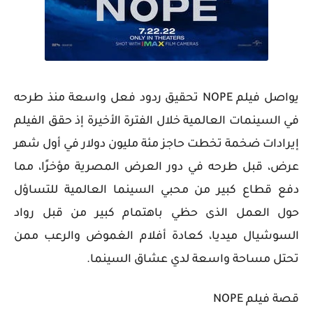
يواصل فيلم NOPE تحقيق ردود فعل واسعة منذ طرحه
في السينمات العالمية خلال الفترة الأخيرة إذ حقق الفيلم
إيرادات ضخمة تخطت حاجز مئة مليون دولار في أول شهر
عرض، قبل طرحه في دور العرض المصرية مؤخرًا، مما
دفع قطاع كبير من محبي السينما العالمية للتساؤل
حول العمل الذى حظي باهتمام كبير من قبل رواد
السوشيال ميديا، كعادة أفلام الغموض والرعب ممن
تحتل مساحة واسعة لدي عشاق السينما.
قصة فيلم NOPE