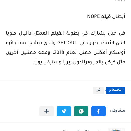
2018
أبطال فيلم NOPE
في حين يشارك في بطولة الفيلم الممثل دانيال كلويا
الذى اشتهر بدوره في GET OUT والذي ترشح عنه لجائزة
أوسكار أفضل ممثل لعام 2018، ومعه ممثلين آخرين
مثل كيكي بالمر وبراندون بيريا وستيفن يون.
الأقسام
فن