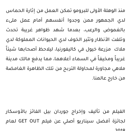
منذ الوهلة الأولى للبرومو تمكن العمل من إثارة الحماس
لدي الجمهور ممن وجدوا أنفسهم أمام عمل ملىء
بالغموض والرعب، بعدما شهد ظواهر غريبة تحدث
وتلفت الأنظار وتثير الخوف لدي الحيوانات المملوكة لدي
ملاك مزرعة خيول في كاليفورنيا، ليلاحظ أصحابها شيئاً
غريباً ومخيفاً في السماء أعلاهما، مما يدفع مالك مدينة
ملاهي مجاورة لمحاولة التربح من تلك الظاهرة الغامضة
من خارج عالمنا.
الفيلم من تأليف وإخراج جوردان بيل الفائز بالأوسكار
لجائزة أفضل سيناريو أصلي عن فيلم GET OUT لعام