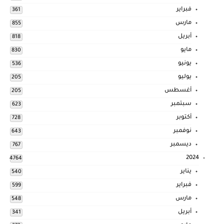
فبراير
361
مارس
855
أبريل
818
مايو
830
يونيو
536
يوليو
205
أغسطس
205
سبتمبر
623
أكتوبر
728
نوفمبر
643
ديسمبر
767
2024
4764
يناير
540
فبراير
599
مارس
548
أبريل
341