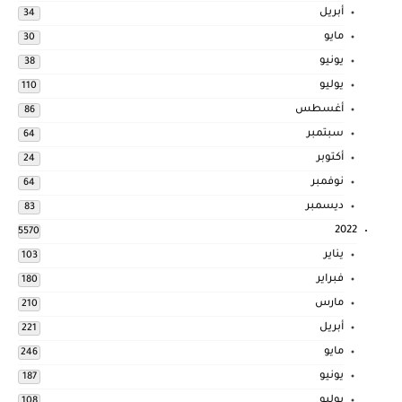
أبريل
34
مايو
30
يونيو
38
يوليو
110
أغسطس
86
سبتمبر
64
أكتوبر
24
نوفمبر
64
ديسمبر
83
2022
5570
يناير
103
فبراير
180
مارس
210
أبريل
221
مايو
246
يونيو
187
يوليو
108