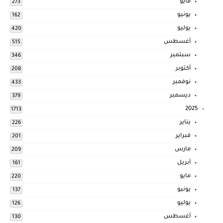
مايو
273
يونيو
162
يوليو
420
أغسطس
515
سبتمبر
346
أكتوبر
208
نوفمبر
433
ديسمبر
379
2025
1713
يناير
226
فبراير
201
مارس
209
أبريل
161
مايو
220
يونيو
137
يوليو
126
أغسطس
130