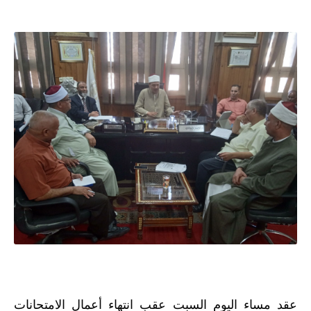
عقد مساء اليوم السبت عقب انتهاء أعمال الامتحانات 