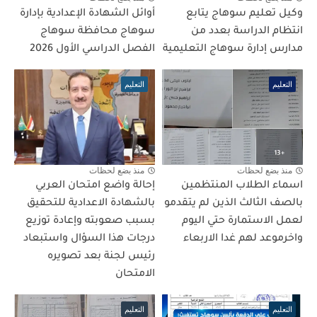
وكيل تعليم سوهاج يتابع
أوائل الشهادة الإعدادية بإدارة
انتظام الدراسة بعدد من
سوهاج محافظة سوهاج
مدارس إدارة سوهاج التعليمية
الفصل الدراسي الأول 2026
التعليم
التعليم
منذ بضع لحظات
منذ بضع لحظات
اسماء الطلاب المنتظمين
إحالة واضع امتحان العربي
بالصف الثالث الذين لم يتقدمو
بالشهادة الاعدادية للتحقيق
لعمل الاستمارة حتي اليوم
بسبب صعوبته وإعادة توزيع
واخرموعد لهم غدا الاربعاء
درجات هذا السؤال واستبعاد
رئيس لجنة بعد تصويره
الامتحان
التعليم
التعليم