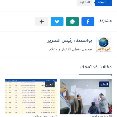
الأقسام
التعليم
بواسطة : رئيس التحرير
صحفى يغطى الاخبار والاعلام
مقالات قد تهمك
التعليم
التعليم
منذ بضع لحظات
منذ بضع لحظات