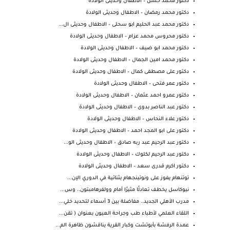
دكتور محمد حسن – الاطفال وحديثى الولادة
دكتور محمد رمضان – الاطفال وحديثى الولادة
دكتور محمد عبد الحليم ابو سحلى – الاطفال وحديثى ال...
دكتور محروس محمد عزام – الاطفال وحديثى الولادة
دكتور محمد ابو ضيف – الاطفال وحديثى الولادة
دكتور محمد امين الجمال – الاطفال وحديثى الولادة
دكتور على مصطفى كمال – الاطفال وحديثى الولادة
دكتور عمر فتحى – الاطفال وحديثى الولادة
دكتور عمرو احمد عثمان – الاطفال وحديثى الولادة
دكتور عبد الناصر بدوى – الاطفال وحديثى الولادة
دكتور علاء النحاس – الاطفال وحديثى الولادة
دكتور على ابو المجد احمد – الاطفال وحديثى الولادة
دكتور عبد الرحيم عبد ربه صادق – الاطفال وحديثى الو...
دكتور عبد الرحيم لكلوك – الاطفال وحديثى الولادة
دكتور اكرم قدرى سعد – الاطفال وحديثى الولادة
توتنهام يفوز على ونوتينجهام بثنائية في الدوري الإن...
نيوكاسل يخطف تعادلًا مثيرًا أمام وولفرهامبتون.. وس...
مدرب الأهلي الجديد.. مفاضلة بين 3 أسماء لتحديد خلي...
اللقاء العلمي لأطباء طب وجراحة العيون بعنوان ( تقن...
عمدة الرفشة بأبوتشت وكبار القرية يناقشون ظاهرة الم...