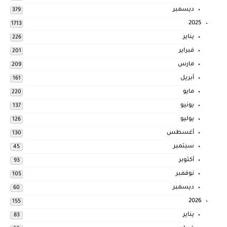
ديسمبر
379
2025
1713
يناير
226
فبراير
201
مارس
209
أبريل
161
مايو
220
يونيو
137
يوليو
126
أغسطس
130
سبتمبر
45
أكتوبر
93
نوفمبر
105
ديسمبر
60
2026
155
يناير
83