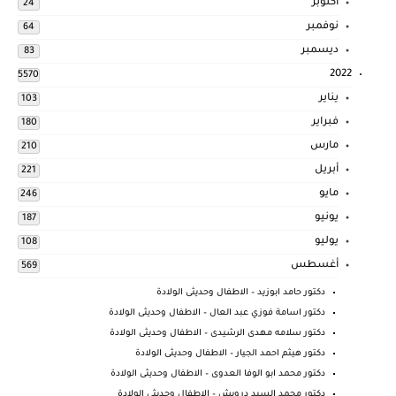
أكتوبر
24
نوفمبر
64
ديسمبر
83
2022
5570
يناير
103
فبراير
180
مارس
210
أبريل
221
مايو
246
يونيو
187
يوليو
108
أغسطس
569
دكتور حامد ابوزيد – الاطفال وحديثى الولادة
دكتور اسامة فوزي عبد العال – الاطفال وحديثى الولادة
دكتور سلامه مهدى الرشيدى – الاطفال وحديثى الولادة
دكتور هيثم احمد الجيار – الاطفال وحديثى الولادة
دكتور محمد ابو الوفا العدوى – الاطفال وحديثى الولادة
دكتور محمد السيد درويش – الاطفال وحديثى الولادة