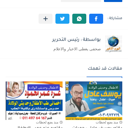
بواسطة : رئيس التحرير
صحفى يغطى الاخبار والاعلام
مقالات قد تهمك
الاطفال وحديثى الولادة
الاطفال وحديثى الولادة
منذ بضع لحظات
منذ بضع لحظات