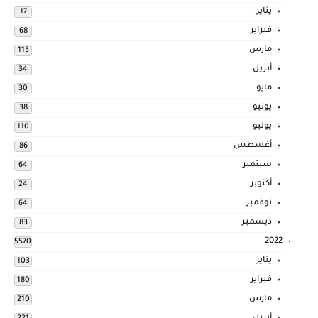
يناير
17
فبراير
68
مارس
115
أبريل
34
مايو
30
يونيو
38
يوليو
110
أغسطس
86
سبتمبر
64
أكتوبر
24
نوفمبر
64
ديسمبر
83
2022
5570
يناير
103
فبراير
180
مارس
210