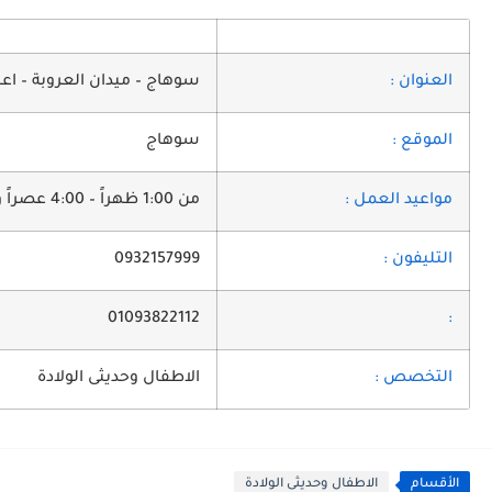
العنوان :
سوهاج – ميدان العروبة – اعلي
الموقع :
سوهاج
مواعيد العمل :
من 1:00 ظهراً – 4:00 عصراً ومن 8:00 مساءاُ – 10:00 مساءاً
التليفون :
0932157999
01093822112
:
التخصص :
الاطفال وحديثى الولادة
الأقسام
الاطفال وحديثى الولادة