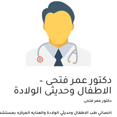
دكتور عمر فتحى –
الاطفال وحديثى الولادة
دكتور عمر فتحى
اخصائي طب الاطفال وحديثي الولادة والعنايه المركزه بمستش