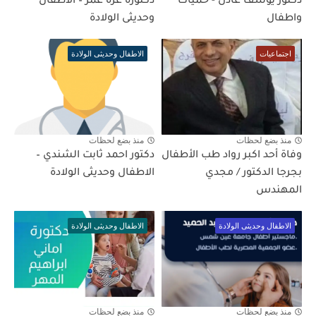
دكتور يوسف عادل - حميات
دكتوره عزه عمر – الاطفال
واطفال
وحديثى الولادة
اجتماعيات
الاطفال وحديثى الولادة
منذ بضع لحظات
منذ بضع لحظات
وفاة أحد اكبر رواد طب الأطفال
دكتور احمد ثابت الشندي –
بجرجا الدكتور / مجدي
الاطفال وحديثى الولادة
المهندس
الاطفال وحديثى الولادة
الاطفال وحديثى الولادة
منذ بضع لحظات
منذ بضع لحظات