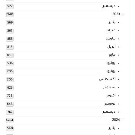
ديسمبر
522
2023
7140
يناير
569
فبراير
361
مارس
855
أبريل
818
مايو
830
يونيو
536
يوليو
205
أغسطس
205
سبتمبر
623
أكتوبر
728
نوفمبر
643
ديسمبر
767
2024
4764
يناير
540