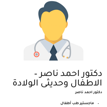
دكتور احمد ناصر –
الاطفال وحديثى الولادة
دكتور احمد ناصر
ماجستير طب أطفال