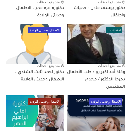
منذ بضع لحظات
منذ بضع لحظات
دكتور يوسف عادل - حميات
دكتوره عزه عمر – الاطفال
واطفال
وحديثى الولادة
اجتماعيات
الاطفال وحديثى الولادة
منذ بضع لحظات
منذ بضع لحظات
وفاة أحد اكبر رواد طب الأطفال
دكتور احمد ثابت الشندي –
بجرجا الدكتور / مجدي
الاطفال وحديثى الولادة
المهندس
الاطفال وحديثى الولادة
الاطفال وحديثى الولادة