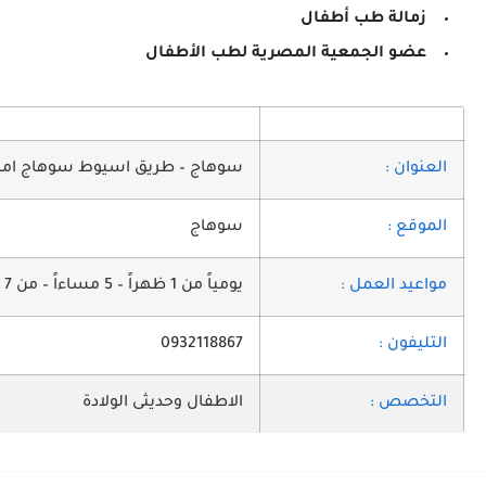
زمالة طب أطفال
عضو الجمعية المصرية لطب الأطفال
العنوان :
سوهاج – طريق اسيوط سوهاج امام
الموقع :
سوهاج
مواعيد العمل :
يومياً من 1 ظهراً – 5 مساءاً – من 7 مساءاً – 12 صباحاً
التليفون :
0932118867
التخصص :
الاطفال وحديثى الولادة