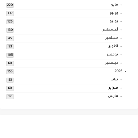
مايو
220
يونيو
137
يوليو
126
أغسطس
130
سبتمبر
45
أكتوبر
93
نوفمبر
105
ديسمبر
60
2026
155
يناير
83
فبراير
60
مارس
12