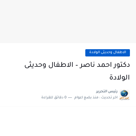
الاطفال وحديثى الولادة
دكتور احمد ناصر – الاطفال وحديثى
الولادة
رئيس التحرير
اخر تحديث :
منذ بضع اعوام
0 دقائق للقراءة