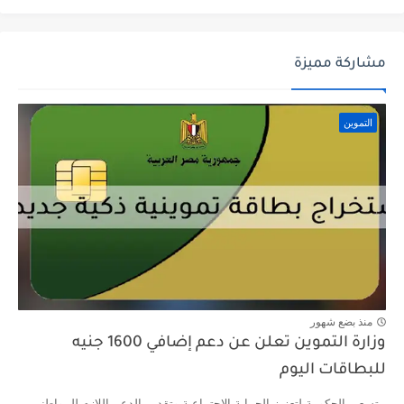
مشاركة مميزة
التموين
منذ بضع شهور
وزارة التموين تعلن عن دعم إضافي 1600 جنيه
للبطاقات اليوم
تسعى الحكومة لتعزيز الحماية الاجتماعية وتقديم الدعم اللازم للمواطنين