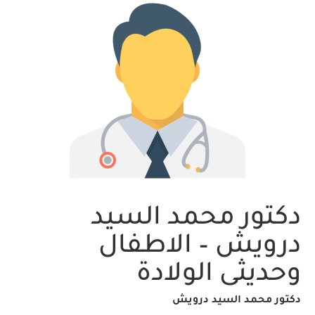
دكتور محمد السيد
درويش – الاطفال
وحديثى الولادة
دكتور محمد السيد درويش