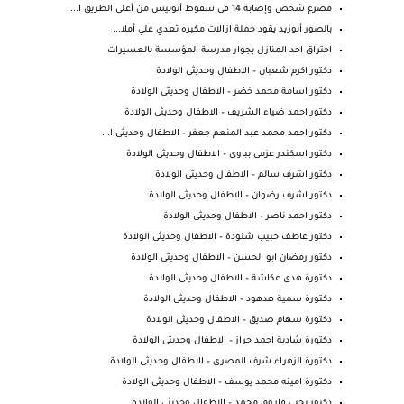
مصرع شخص وإصابة 14 في سقوط أتوبيس من أعلى الطريق ا...
بالصور أبوزيد يقود حملة ازالات مكبره تعدي علي أملا...
احتراق احد المنازل بجوار مدرسة المؤسسة بالعسيرات
دكتور اكرم شعبان – الاطفال وحديثى الولادة
دكتور اسامة محمد خضر – الاطفال وحديثى الولادة
دكتور احمد ضياء الشريف – الاطفال وحديثى الولادة
دكتور احمد محمد عبد المنعم جعفر – الاطفال وحديثى ا...
دكتور اسكندر عزمى بباوى – الاطفال وحديثى الولادة
دكتور اشرف سالم – الاطفال وحديثى الولادة
دكتور اشرف رضوان – الاطفال وحديثى الولادة
دكتور احمد ناصر – الاطفال وحديثى الولادة
دكتور عاطف حبيب شنودة – الاطفال وحديثى الولادة
دكتور رمضان ابو الحسن – الاطفال وحديثى الولادة
دكتورة هدى عكاشة – الاطفال وحديثى الولادة
دكتورة سمية هدهود – الاطفال وحديثى الولادة
دكتورة سهام صديق – الاطفال وحديثى الولادة
دكتورة شادية احمد حراز – الاطفال وحديثى الولادة
دكتورة الزهراء شرف المصرى – الاطفال وحديثى الولادة
دكتورة امينه محمد يوسف – الاطفال وحديثى الولادة
دكتور يحيى فاروق محمد – الاطفال وحديثى الولادة