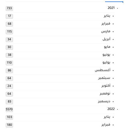
2021
733
يناير
17
فبراير
68
مارس
115
أبريل
34
مايو
30
يونيو
38
يوليو
110
أغسطس
86
سبتمبر
64
أكتوبر
24
نوفمبر
64
ديسمبر
83
2022
5570
يناير
103
فبراير
180