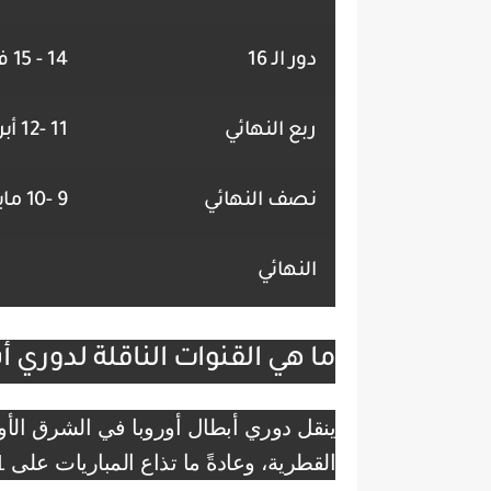
دور الـ 16
14 - 15 فبراير 2023
ربع النهائي
11 -12 أبريل 2023
نصف النهائي
9 -10 مايو 2023
النهائي
ما هي القنوات الناقلة لدوري أ
ينقل دوري أبطال أوروبا في الشرق ال
القطرية، وعادةً ما تذاع المباريات على beIN SPORTS Premium 1.