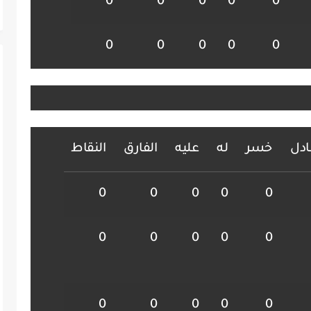
0
0
0
0
0
0
0
0
0
0
ادل
خسر
له
عليه
الفارق
النقاط
0
0
0
0
0
0
0
0
0
0
0
0
0
0
0