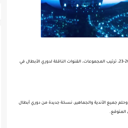
تعرف على جدول مباريات دوري أبطال أوروبا 2022-23، ترتيب المجموعات، القنوات الناقلة لدوري الأبطال في
 وحلم جميع الأندية والجماهير، نسخة جديدة من دوري أبطال
 المتوقع.