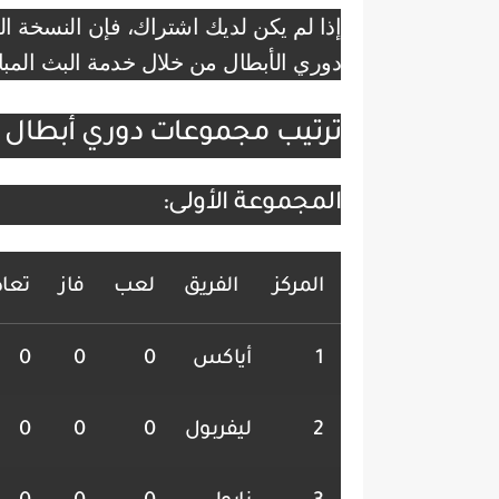
إذا لم يكن لديك اشتراك، فإن النسخة ا
دوري الأبطال من خلال خدمة البث المب
ترتيب مجموعات دوري أبطال أوروبا 2
المجموعة الأولى:
المركز
الفريق
لعب
فاز
تعا
1
أياكس
0
0
0
2
ليفربول
0
0
0