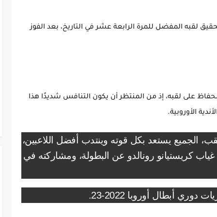
قيق لقبه المفضل للمرة الرابعة عشر في التاريخ، بعد الفوز
فاظ على لقبه، إذ من المنتظر أن يكون التنافس شديدًا هذا
ندية الأوروبية.
ب، الجميع يستعد بكل قوته وينتدب أفضل اللاعبين،
ياب كريستيانو رونالدو عن البطولة، ومشاركته في
ري أبطال أوروبا 2022-23.