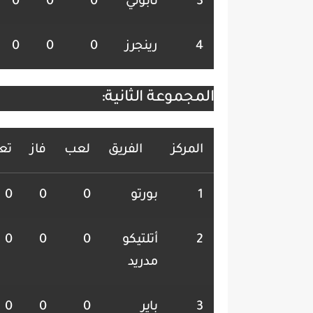
3
نابولي
0
0
0
4
رينجرز
0
0
0
المجموعة الثانية:
المركز
الفريق
لعب
فاز
تع
1
بورتو
0
0
0
2
أتلتيكو
0
0
0
مدريد
3
باير
0
0
0