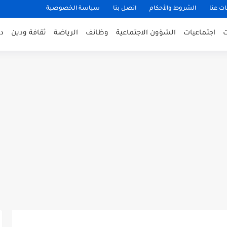
ت عنا
الشروط والأحكام
اتصل بنا
سياسة الخصوصية
اجتماعيات
الشؤون الاجتماعية
وظائف
الرياضة
ثقافة ودين
د