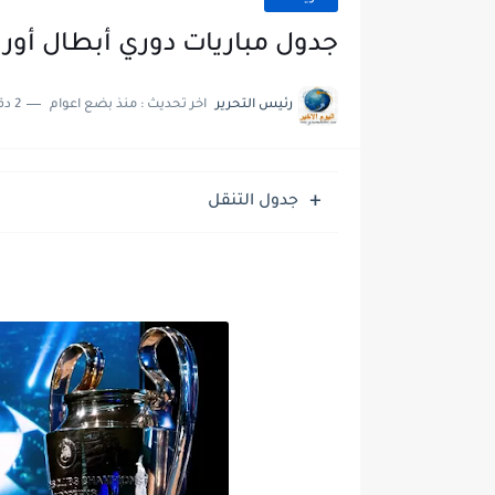
جدول مباريات دوري أبطال أوروبا 2022-23، والقنوات ال
رئيس التحرير
اخر تحديث :
منذ بضع اعوام
2 دقائق للقراءة
جدول التنقل