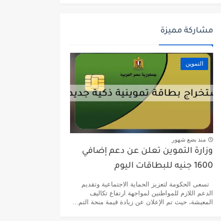
مشاركة مميزة
التموين
منذ بضع شهور
وزارة التموين تعلن عن دعم إضافي
1600 جنيه للبطاقات اليوم
تسعى الحكومة لتعزيز الحماية الاجتماعية وتقديم
الدعم اللازم للمواطنين لمواجهة ارتفاع تكاليف
المعيشة، حيث تم الإعلان عن زيادة قيمة منحة التم...