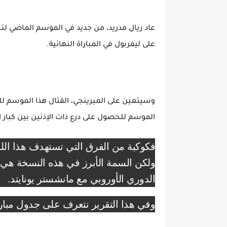
عاد ريال مدريد، من جديد في الموسم الماضي لتح
على ليفربول في المباراة النهائية.
وسيتعين على الميرينجي، القتال هذا الموسم للح
الموسم للحصول على درع ذات الإذنين بين كبار الأ
فكوكبة من الفرق التي تستهدف هذا اللق
ولكن السمة الأبرز في هذه النسخة هي غ
الدوري الأوروبي مع مانشستر يونايتد.
وفي هذا التقرير نتعرف على جدول مباريات دو