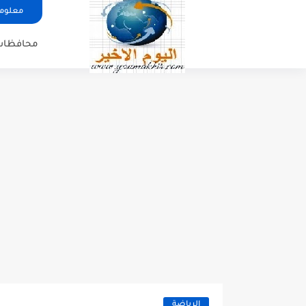
معلوما
محافظات
الرياضة