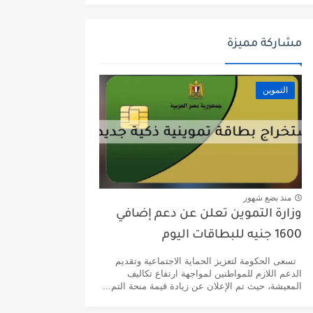
مشاركة مميزة
التموين
منذ بضع شهور
وزارة التموين تعلن عن دعم إضافي
1600 جنيه للبطاقات اليوم
تسعى الحكومة لتعزيز الحماية الاجتماعية وتقديم
الدعم اللازم للمواطنين لمواجهة ارتفاع تكاليف
المعيشة، حيث تم الإعلان عن زيادة قيمة منحة التم...