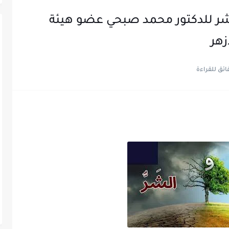
للشر للدكتور محمد صبحي عضو هيئة
زهر