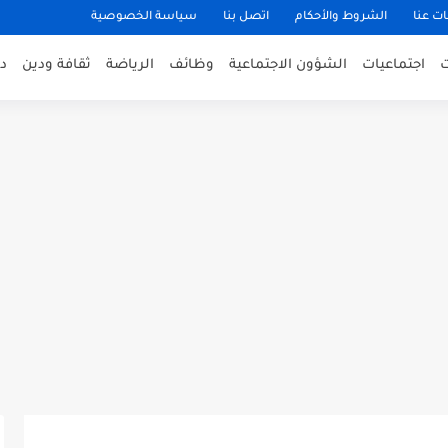
ت عنا
الشروط والأحكام
اتصل بنا
سياسة الخصوصية
اجتماعيات
الشؤون الاجتماعية
وظائف
الرياضة
ثقافة ودين
د