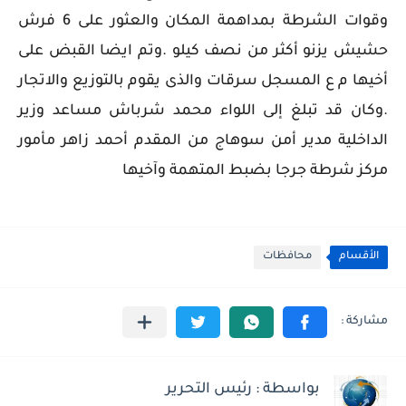
وقوات الشرطة بمداهمة المكان والعثور على 6 فرش
حشيش يزنو أكثر من نصف كيلو .وتم ايضا القبض على
أخيها م ع المسجل سرقات والذى يقوم بالتوزيع والاتجار
.وكان قد تبلغ إلى اللواء محمد شرباش مساعد وزير
الداخلية مدير أمن سوهاج من المقدم أحمد زاهر مأمور
مركز شرطة جرجا بضبط المتهمة وآخيها
الأقسام
محافظات
بواسطة : رئيس التحرير