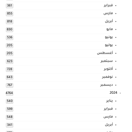
فبراير
361
مارس
855
أبريل
818
مايو
830
يونيو
536
يوليو
205
أغسطس
205
سبتمبر
623
أكتوبر
728
نوفمبر
643
ديسمبر
767
2024
4764
يناير
540
فبراير
599
مارس
548
أبريل
341