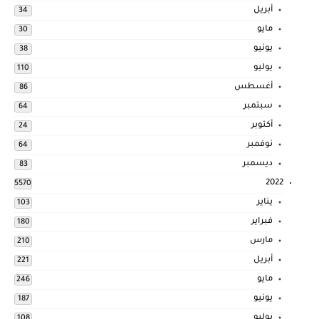
أبريل
34
مايو
30
يونيو
38
يوليو
110
أغسطس
86
سبتمبر
64
أكتوبر
24
نوفمبر
64
ديسمبر
83
2022
5570
يناير
103
فبراير
180
مارس
210
أبريل
221
مايو
246
يونيو
187
يوليو
108