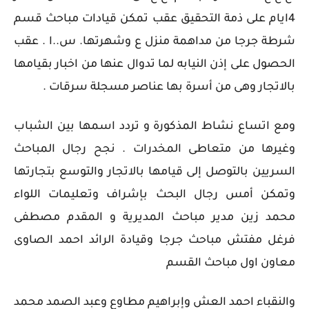
4ايام على ذمة التحقيق عقب تمكن قيادات مباحث قسم
شرطة جرجا من مداهمة منزل ع وشهرتها. س..ا . عقب
الحصول على إذن النيابه لما تدوال عنها من اخبار بقيامها
بالاتجار وهى من أسرة بها عناصر مسجلة سرقات .
ومع اتساع نشاط المذكورة و تردد اسمها بين الشباب
وغيرها من متعاطى المخدرات . نجح رجال المباحث
السريين بالتوصل إلى قيامها بالاتجار والتوسع بتجارتها
وتمكن أمس رجال البحث بإشراف وتعليمات اللواء
محمد زين مدير مباحث المديرية و المقدم مصطفى
فرغل مفتش مباحث جرجا وقيادة الرائد احمد الصاوى
معاون اول مباحث القسم
والنقباء احمد العش وإبراهيم مطاوع وعبد الصمد محمد