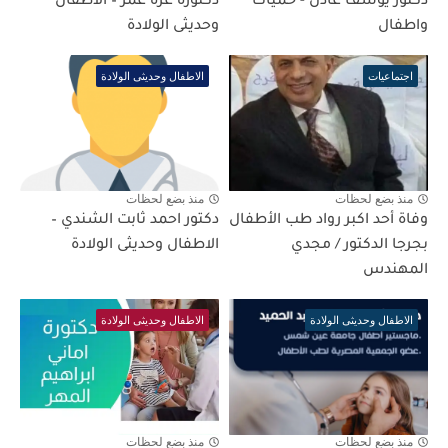
دكتور يوسف عادل - حميات
دكتوره عزه عمر – الاطفال
واطفال
وحديثى الولادة
اجتماعيات
الاطفال وحديثى الولادة
منذ بضع لحظات
منذ بضع لحظات
وفاة أحد اكبر رواد طب الأطفال
دكتور احمد ثابت الشندي –
بجرجا الدكتور / مجدي
الاطفال وحديثى الولادة
المهندس
الاطفال وحديثى الولادة
الاطفال وحديثى الولادة
منذ بضع لحظات
منذ بضع لحظات