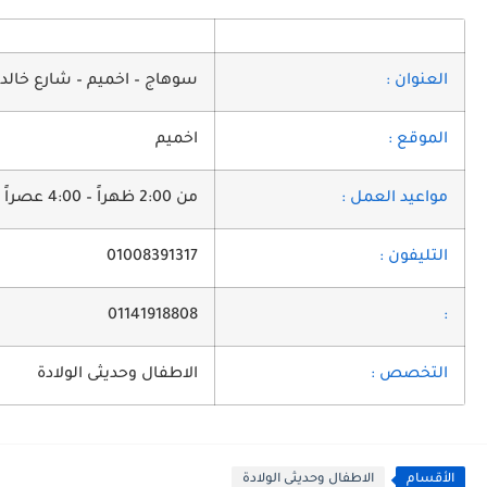
العنوان :
سوهاج – اخميم – شارع خالد ب
الموقع :
اخميم
مواعيد العمل :
من 2:00 ظهراً – 4:00 عصراً ومن 8:00 مساءاً – 10:00 مساءاً
التليفون :
01008391317
01141918808
:
التخصص :
الاطفال وحديثى الولادة
الأقسام
الاطفال وحديثى الولادة