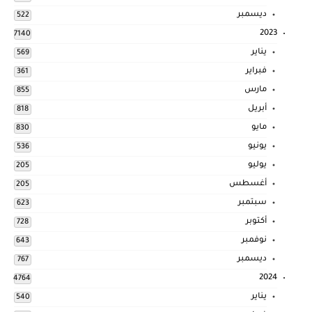
ديسمبر
522
2023
7140
يناير
569
فبراير
361
مارس
855
أبريل
818
مايو
830
يونيو
536
يوليو
205
أغسطس
205
سبتمبر
623
أكتوبر
728
نوفمبر
643
ديسمبر
767
2024
4764
يناير
540