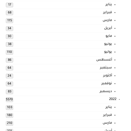
يناير
17
فبراير
68
مارس
115
أبريل
34
مايو
30
يونيو
38
يوليو
110
أغسطس
86
سبتمبر
64
أكتوبر
24
نوفمبر
64
ديسمبر
83
2022
5570
يناير
103
فبراير
180
مارس
210