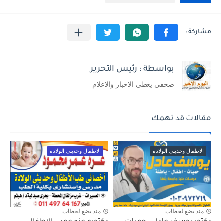
بواسطة : رئيس التحرير
صحفى يغطى الاخبار والاعلام
مقالات قد تهمك
الاطفال وحديثى الولادة
الاطفال وحديثى الولادة
منذ بضع لحظات
منذ بضع لحظات