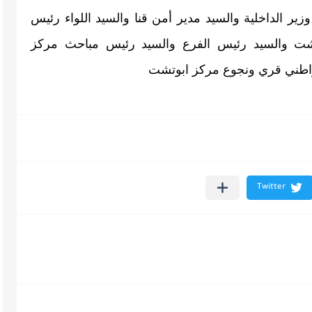
قرية الرفشه  بالشكر والتقدير الي السيد وزير الداخلية والسيد مدير أمن قنا والسيد اللواء رئيس 
قطاع الشمال والسيد مأمور مركز ابوتشت والسيد رئيس الفرع والسيد رئيس مباحث مركز 
واطني قري ونجوع مركز ابوتشت