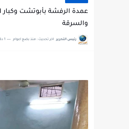
عمدة الرفشة بأبوتشت وكبار ا
والسرقة
رئيس التحرير
اخر تحديث :
منذ بضع اعوام
1 دقائق للقراءة