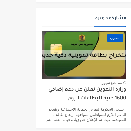
مشاركة مميزة
التموين
منذ بضع شهور
وزارة التموين تعلن عن دعم إضافي
1600 جنيه للبطاقات اليوم
تسعى الحكومة لتعزيز الحماية الاجتماعية وتقديم
الدعم اللازم للمواطنين لمواجهة ارتفاع تكاليف
المعيشة، حيث تم الإعلان عن زيادة قيمة منحة التم...