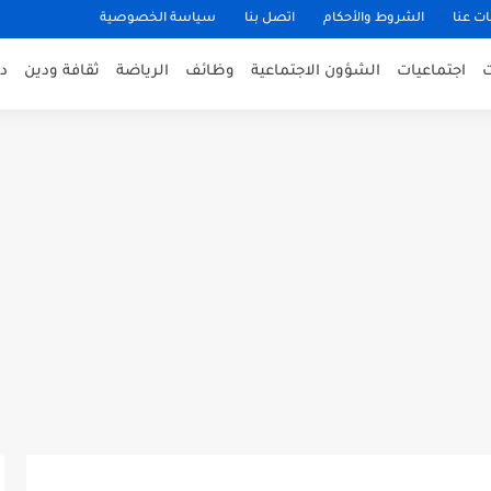
ت عنا
الشروط والأحكام
اتصل بنا
سياسة الخصوصية
اجتماعيات
الشؤون الاجتماعية
وظائف
الرياضة
ثقافة ودين
د