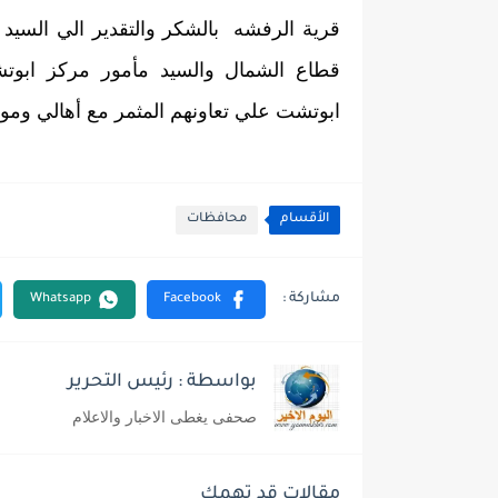
ابوتشت علي تعاونهم المثمر مع أهالي وم
الأقسام
محافظات
بواسطة : رئيس التحرير
صحفى يغطى الاخبار والاعلام
مقالات قد تهمك