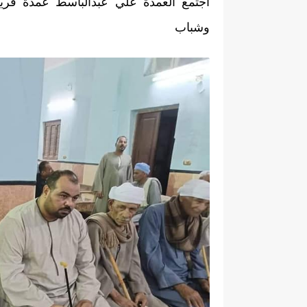
وشباب  