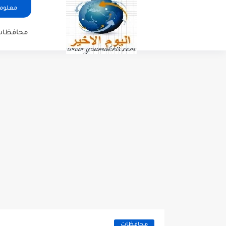
معلوما
محافظات
محافظات