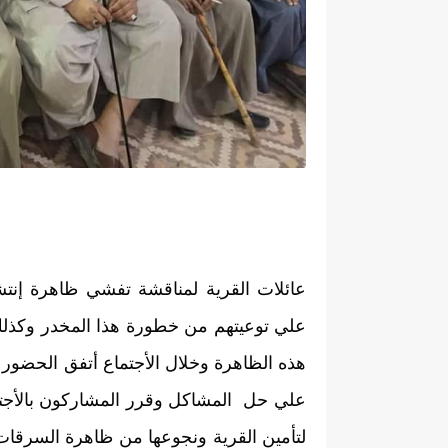
علي حل  المشاكل وقرر المشاركون بالأجت