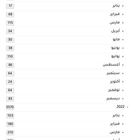
يناير
17
فبراير
68
مارس
115
أبريل
34
مايو
30
يونيو
38
يوليو
110
أغسطس
86
سبتمبر
64
أكتوبر
24
نوفمبر
64
ديسمبر
83
2022
5570
يناير
103
فبراير
180
مارس
210