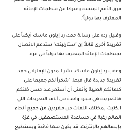
ورد إيلون ماسك على رسالة حمد قائلاً: "سوف ندعم
فرق الأمم المتحدة وغيرها من منظمات الإغاثة
المعترف بها دولياً".
وقبيل رده على رسالة حمد، رد إيلون ماسك أيضاً على
تغريدة أخرى قائلاً إن "ستارلينك" ستدعم الاتصال
بمنظمات الإغاثة المعترف بها دولياً في غزة.
وعقب رد إيلون ماسك، نشر المدون الإماراتي حمد،
تغريدة جديدة قال فيها: "شكراً لكم جميعا على
كلماتكم الطيبة وأتمنى أن أستمر عند حسن ظنكم،
هالتغريدة هي مجرد واحدة من آلاف التغريدات اللي
انكتبت بمختلف اللغات من مغردين من جميع أنحاء
العالم رغبة في مساعدة المستضعفين في غزة
بإيصالهم بالإنترنت، قد يكون منها فائدة ويستطيع