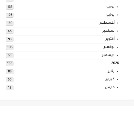
يونيو
137
يوليو
126
أغسطس
130
سبتمبر
45
أكتوبر
93
نوفمبر
105
ديسمبر
60
2026
155
يناير
83
فبراير
60
مارس
12