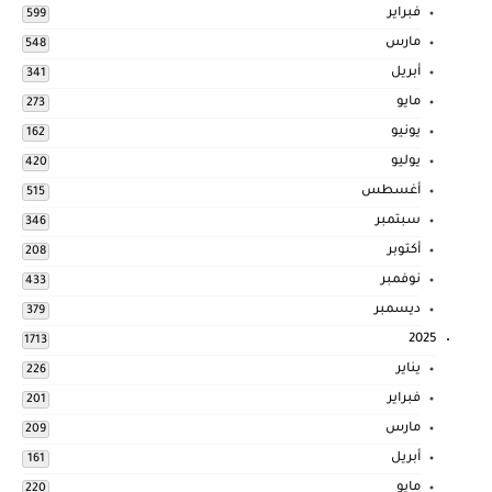
فبراير
599
مارس
548
أبريل
341
مايو
273
يونيو
162
يوليو
420
أغسطس
515
سبتمبر
346
أكتوبر
208
نوفمبر
433
ديسمبر
379
2025
1713
يناير
226
فبراير
201
مارس
209
أبريل
161
مايو
220