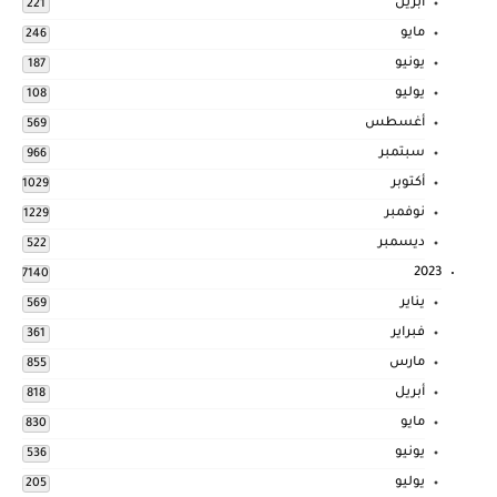
أبريل
221
مايو
246
يونيو
187
يوليو
108
أغسطس
569
سبتمبر
966
أكتوبر
1029
نوفمبر
1229
ديسمبر
522
2023
7140
يناير
569
فبراير
361
مارس
855
أبريل
818
مايو
830
يونيو
536
يوليو
205