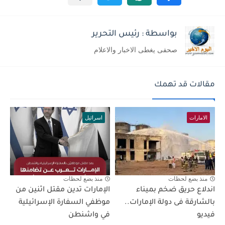
بواسطة : رئيس التحرير
صحفى يغطى الاخبار والاعلام
مقالات قد تهمك
الامارات
اسرائيل
منذ بضع لحظات
منذ بضع لحظات
اندلاع حريق ضخم بميناء
الإمارات تدين مقتل اثنين من
بالشارقة فى دولة الإمارات..
موظفي السفارة الإسرائيلية
فيديو
في واشنطن