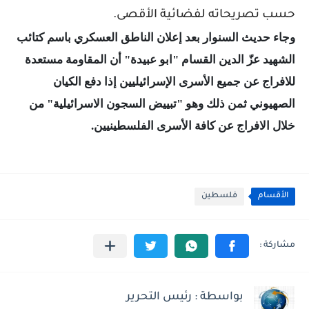
حسب تصريحاته لفضائية الأقصى.
وجاء حديث السنوار بعد إعلان الناطق العسكري باسم كتائب
الشهيد عزّ الدين القسام "ابو عبيدة" أن المقاومة مستعدة
للافراج عن جميع الأسرى الإسرائيليين إذا دفع الكيان
الصهيوني ثمن ذلك وهو "تبييض السجون الاسرائيلية" من
خلال الافراج عن كافة الأسرى الفلسطينيين.
الأقسام
فلسطين
بواسطة : رئيس التحرير