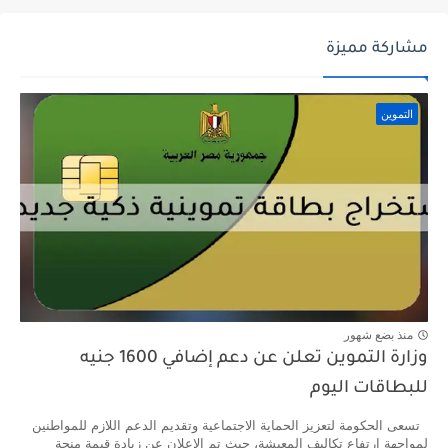
مشاركة مميزة
التموين
منذ بضع شهور
وزارة التموين تعلن عن دعم إضافي 1600 جنيه
للبطاقات اليوم
تسعى الحكومة لتعزيز الحماية الاجتماعية وتقديم الدعم اللازم للمواطنين
لمواجهة ارتفاع تكاليف المعيشة، حيث تم الإعلان عن زيادة قيمة منحة