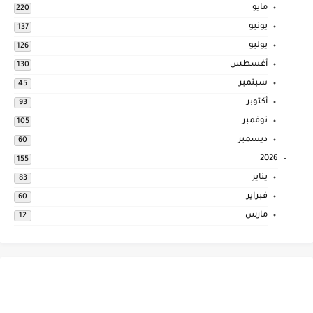
مايو
220
يونيو
137
يوليو
126
أغسطس
130
سبتمبر
45
أكتوبر
93
نوفمبر
105
ديسمبر
60
2026
155
يناير
83
فبراير
60
مارس
12