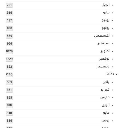
أبريل
221
مايو
246
يونيو
187
يوليو
108
أغسطس
569
سبتمبر
966
أكتوبر
1029
نوفمبر
1229
ديسمبر
522
2023
7140
يناير
569
فبراير
361
مارس
855
أبريل
818
مايو
830
يونيو
536