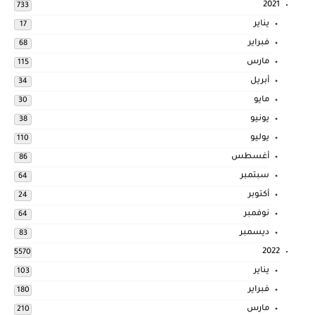
2021
733
يناير
17
فبراير
68
مارس
115
أبريل
34
مايو
30
يونيو
38
يوليو
110
أغسطس
86
سبتمبر
64
أكتوبر
24
نوفمبر
64
ديسمبر
83
2022
5570
يناير
103
فبراير
180
مارس
210