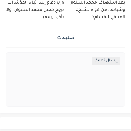
بعد استهداف محمد السنوار
وزير دفاع إسرائيل: المؤشرات
وشبانة.. من هو «الشبح»
ترجح مقتل محمد السنوار.. ولا
المتبقي للقسام؟
تأكيد رسميا
تعليقات
إرسال تعليق