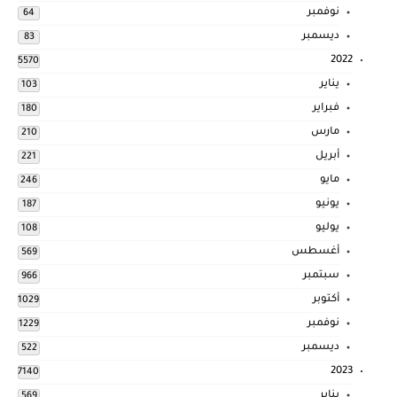
نوفمبر
64
ديسمبر
83
2022
5570
يناير
103
فبراير
180
مارس
210
أبريل
221
مايو
246
يونيو
187
يوليو
108
أغسطس
569
سبتمبر
966
أكتوبر
1029
نوفمبر
1229
ديسمبر
522
2023
7140
يناير
569