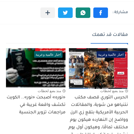
مقالات قد تهمك
اخبار عالمية وعربية
اخبار عالمية وعربية
منذ بضع لحظات
منذ بضع لحظات
الحرس الثوري قصف مكتب
«نوره» أصبحت «نور».. الكويت
نتنياهو من شوية، والمقاتلات
تكشف واقعة غريبة في
الحربية الأمريكية بتقع زي الرز،
مراجعات تزوير الجنسية
وواضح إن النهارده هيكون يوم
مختلف تمامًا، وهيكون أول يوم