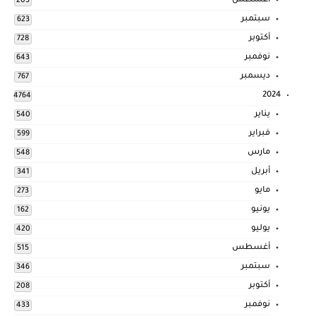
أغسطس
205
سبتمبر
623
أكتوبر
728
نوفمبر
643
ديسمبر
767
2024
4764
يناير
540
فبراير
599
مارس
548
أبريل
341
مايو
273
يونيو
162
يوليو
420
أغسطس
515
سبتمبر
346
أكتوبر
208
نوفمبر
433