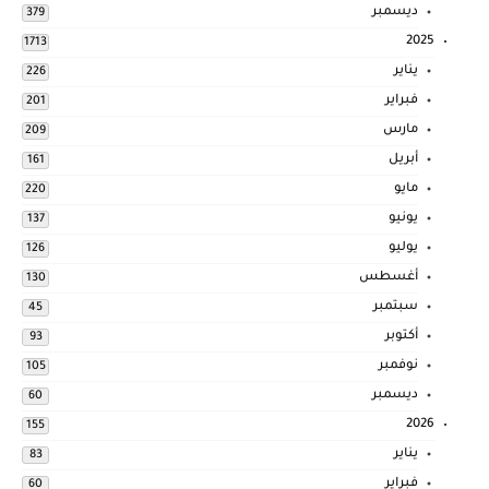
ديسمبر
379
2025
1713
يناير
226
فبراير
201
مارس
209
أبريل
161
مايو
220
يونيو
137
يوليو
126
أغسطس
130
سبتمبر
45
أكتوبر
93
نوفمبر
105
ديسمبر
60
2026
155
يناير
83
فبراير
60