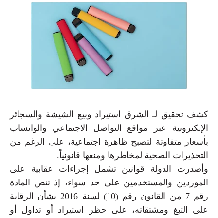
كشف تحقيق لـ الشرق استيراد وبيع الشيشة والسجائر
الإلكترونية عبر مواقع التواصل الاجتماعي والواتساب
بأسعار متفاوتة لتصبح ظاهرة اجتماعية، على الرغم من
التحذيرات الصحية لمخاطرها ومنعها قانونياً.
وأصدرت الدولة قوانين تشمل إجراءات عقابية على
الموردين والمستخدمين على حد سواء، إذ تنص المادة
رقم 7 من القانون رقم (10) لسنة 2016 بشأن الرقابة
على التبغ ومشتقاته، على حظر استيراد أو تداول أو