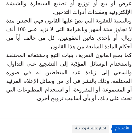
عرض أو بيع أو توزيع أو تصنيع السيجارة والشيشة
الإلكترونية ومقلدات أدوات التدخين.
وبالنسبة للعقوبة التي نصّ عليها القانون فهي الحبس مدة
لا تجاوز ستة أشهر وبالغرامة التي لا تزيد على 100 ألف
ريال، أو بإحدى هاتين العقوبتين، كل من خالف أياً من
أحكام المادة السابعة من هذا القانون.
كما يمنع القانون التعريف بنبات التبغ ومشتقاته المختلفة
واستخدام الوسائل المؤدّية إلى التشجيع على التداول،
والسعي إلى زيادة عدد المتعاطين له في صوره
المختلفة، وذلك بالنشر في أي من وسائل الإعلام المرئية
أو المسموعة أو المقروءة، أو استخدام المطبوعات التي
تحث على ذلك، أو بأي أساليب ترويج أخرى.
الأقسام
اخبار عالمية وعربية