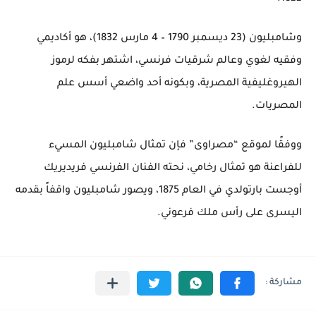
وشامبليون (23 ديسمبر 1790 – 4 مارس 1832)، هو أكاديمي
وفقيه لغوي وعالم شرقيات فرنسي، اشتهر بفكه لرموز
الهيروغليفية المصرية، وبكونه أحد واضعي أسس علم
المصريات.
ووفقًا لموقع “مصراوى” فإن تمثال شامبليون المسيء
للفراعنة هو تمثال رخامي، نحته الفنان الفرنسي فريديريك
أوجست بارتولدي في العام 1875، ويصور شامبليون واقفاً بقدمه
اليسرى على رأس ملك فرعوني.