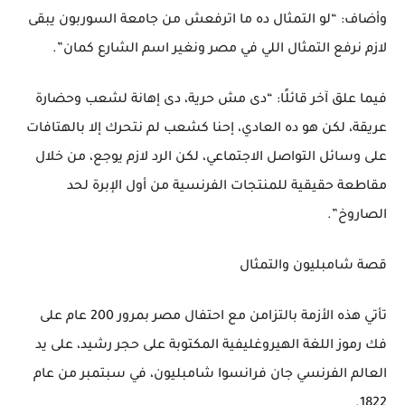
وأضاف: “لو التمثال ده ما اترفعش من جامعة السوربون يبقى
لازم نرفع التمثال اللي في مصر ونغير اسم الشارع كمان”.
فيما علق آخر قائلًا: “دى مش حرية، دى إهانة لشعب وحضارة
عريقة، لكن هو ده العادي، إحنا كشعب لم نتحرك إلا بالهتافات
على وسائل التواصل الاجتماعي، لكن الرد لازم يوجع، من خلال
مقاطعة حقيقية للمنتجات الفرنسية من أول الإبرة لحد
الصاروخ”.
قصة شامبليون والتمثال
تأتي هذه الأزمة بالتزامن مع احتفال مصر بمرور 200 عام على
فك رموز اللغة الهيروغليفية المكتوبة على حجر رشيد، على يد
العالم الفرنسي جان فرانسوا شامبليون، في سبتمبر من عام
1822.