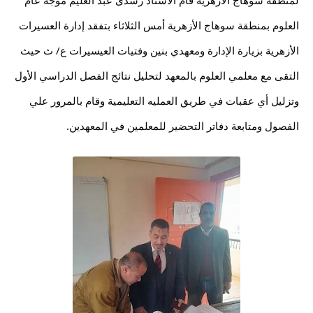
لمنطقة سوهاج الأزهرية قام الأستاذ رشدى عبد العليم موجه عام 
العلوم بمنطقة سوهاج الأزهرية أمس الثلاثاء بتفقد إدارة العسيرات 
الأزهرية بزيارة الإدارة ومعهدي بنين وفتيات العيسيرات ع/ ث حيث 
التقى مع معلمي العلوم بالمعهد لتحليل نتائج الفصل الدراسي الأول 
وتزليل أي عقبات في طريق العمليه التعليمية وقام بالمرور علي 
الفصول ومتابعة دفاتر التحضير للمعلمين في المعهدين.