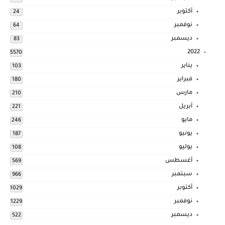
أكتوبر
24
نوفمبر
64
ديسمبر
83
2022
5570
يناير
103
فبراير
180
مارس
210
أبريل
221
مايو
246
يونيو
187
يوليو
108
أغسطس
569
سبتمبر
966
أكتوبر
1029
نوفمبر
1229
ديسمبر
522