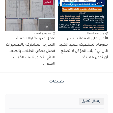
التعليم
التعليم
منذ بضع لحظات
منذ بضع لحظات
الأولى على الدفعة بألسن
عاجل مدرسة اولاد حمزة
سوهاج تستغيث: عميد الكلية
التجارية المشتركة بالعسيرات
قال لي " بنت المؤذن لا تصلح
فصل بعض الطلاب بالصف
أن تكون معيدة"
الثاني لتجاوز نسب الغياب
المقرر .
تعليقات
إرسال تعليق