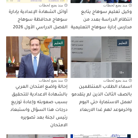
منذ بضع لحظات
منذ بضع لحظات
وكيل تعليم سوهاج يتابع
أوائل الشهادة الإعدادية بإدارة
انتظام الدراسة بعدد من
سوهاج محافظة سوهاج
مدارس إدارة سوهاج التعليمية
الفصل الدراسي الأول 2026
التعليم
التعليم
منذ بضع لحظات
منذ بضع لحظات
اسماء الطلاب المنتظمين
إحالة واضع امتحان العربي
بالصف الثالث الذين لم يتقدمو
بالشهادة الاعدادية للتحقيق
لعمل الاستمارة حتي اليوم
بسبب صعوبته وإعادة توزيع
واخرموعد لهم غدا الاربعاء
درجات هذا السؤال واستبعاد
رئيس لجنة بعد تصويره
الامتحان