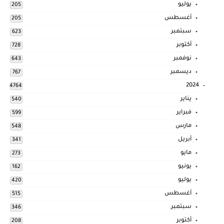
يوليو
205
أغسطس
205
سبتمبر
623
أكتوبر
728
نوفمبر
643
ديسمبر
767
2024
4764
يناير
540
فبراير
599
مارس
548
أبريل
341
مايو
273
يونيو
162
يوليو
420
أغسطس
515
سبتمبر
346
أكتوبر
208