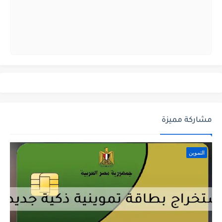
مشاركة مميزة
التموين