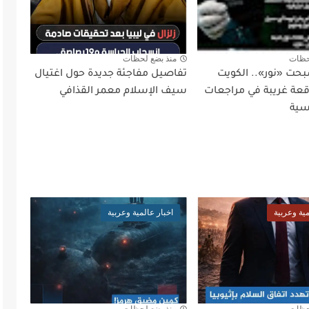
حظات
منذ بضع لحظات
بحت «نور».. الكويت
تفاصيل مفاجئة جديدة حول اغتيال
ة غريبة في مراجعات
سيف الإسلام معمر القذافي
سية
مية وعربية
اخبار عالمية وعربية
حظات
منذ بضع لحظات