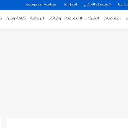
ت عنا
الشروط والأحكام
اتصل بنا
سياسة الخصوصية
اجتماعيات
الشؤون الاجتماعية
وظائف
الرياضة
ثقافة ودين
د