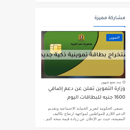
مشاركة مميزة
التموين
منذ بضع شهور
وزارة التموين تعلن عن دعم إضافي
1600 جنيه للبطاقات اليوم
تسعى الحكومة لتعزيز الحماية الاجتماعية وتقديم
الدعم اللازم للمواطنين لمواجهة ارتفاع تكاليف
المعيشة، حيث تم الإعلان عن زيادة قيمة منحة التم...