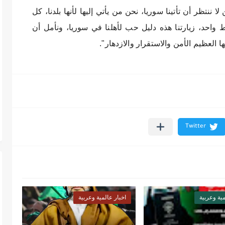
ا ننتظر أن تأتينا سوريا، نحن من يأتي إليها لأنها بلدنا، كل
واحد، زيارتنا هذه دليل حب لأهلنا في سوريا، ونأمل أن
ها العظيم الأمن والاستقرار والازدهار".
مية وعربية
اخبار عالمية وعربية