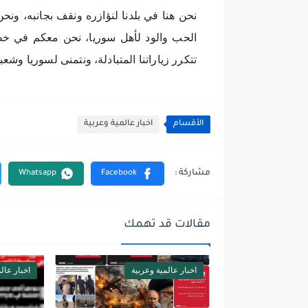
نحن هنا في بلدنا لنؤازره ونقف بجانبه، ونحن ل
الحب والود لأهل سوريا، نحن معكم في خط 
تتكرر زياراتنا المتبادلة، ونتمنى لسوريا وشعب
الأقسام
اخبار عالمية وعربية
مقالات قد تهمك
اخبار عالمية وعربية
اخبار عال