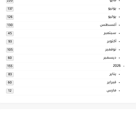
مايو
220
يونيو
137
يوليو
126
أغسطس
130
سبتمبر
45
أكتوبر
93
نوفمبر
105
ديسمبر
60
2026
155
يناير
83
فبراير
60
مارس
12