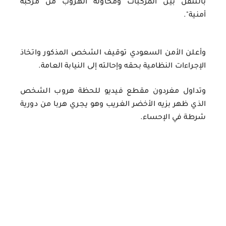
بالتنقل بين المركبات ومحاولة الهروب من مركبة
أمنية".
وأعلن الأمن السعودي توقيف الشخص المذكور واتخاذ
الإجراءات النظامية بحقه وإحالته إلى النيابة العامة.
وتداول مغردون مقطع فيديو للحظة هروب الشخص
الذي ظهر بزيه الأخضر الغريب وهو يجري هربا من دورية
شرطة في الإحساء.