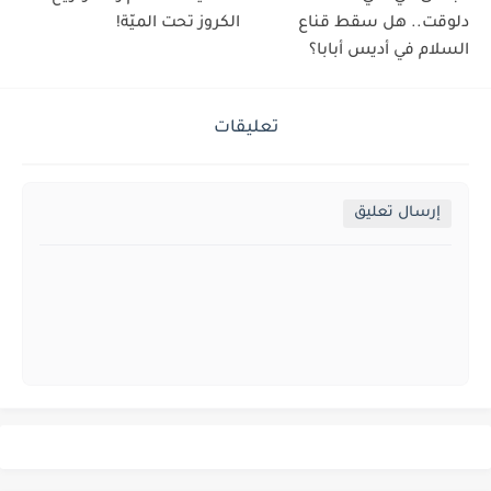
دلوقت.. هل سقط قناع
الكروز تحت الميّة!
السلام في أديس أبابا؟
تعليقات
إرسال تعليق