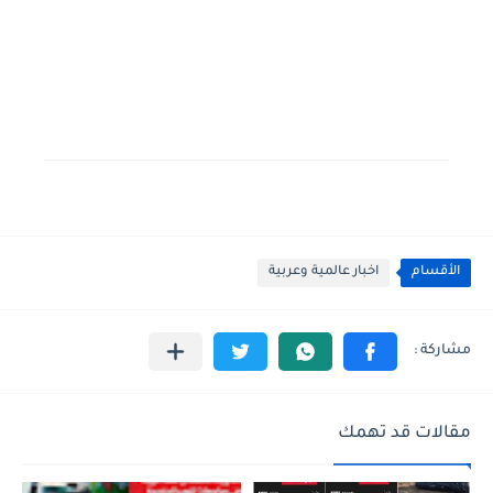
الأقسام
اخبار عالمية وعربية
مقالات قد تهمك