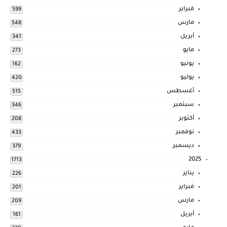
فبراير
599
مارس
548
أبريل
341
مايو
273
يونيو
162
يوليو
420
أغسطس
515
سبتمبر
346
أكتوبر
208
نوفمبر
433
ديسمبر
379
2025
1713
يناير
226
فبراير
201
مارس
209
أبريل
161