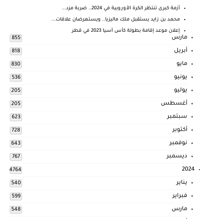
أزمة كبرى تنتظر الكرة الأوروبية في 2024.. ضربة مزد...
محمد بن زايد يستقبل ملك ماليزيا.. ويستعرضان علاقات...
إعلان موعد إقامة بطولة كأس آسيا 2023 في قطر
مارس
855
أبريل
818
مايو
830
يونيو
536
يوليو
205
أغسطس
205
سبتمبر
623
أكتوبر
728
نوفمبر
643
ديسمبر
767
2024
4764
يناير
540
فبراير
599
مارس
548