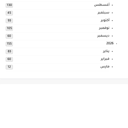
أغسطس
130
سبتمبر
45
أكتوبر
93
نوفمبر
105
ديسمبر
60
2026
155
يناير
83
فبراير
60
مارس
12