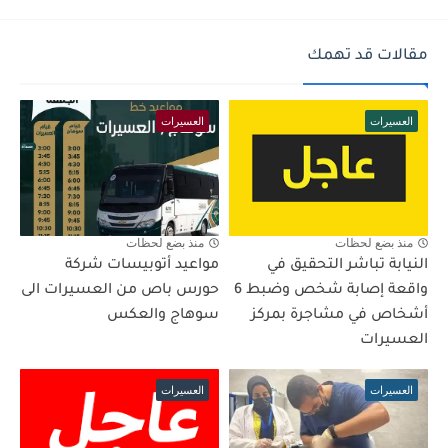
مقالات قد تهمك
العسيرات
العسيرات
منذ بضع لحظات
منذ بضع لحظات
النيابة تباشر التحقيق في
مواعيد أتوبيسات شركة
واقعة إصابة شخص وضبط 6
حورس باص من العسيرات الى
أشخاص في مشاجرة بمركز
سوهاج والعكس
العسيرات
العسيرات
العسيرات