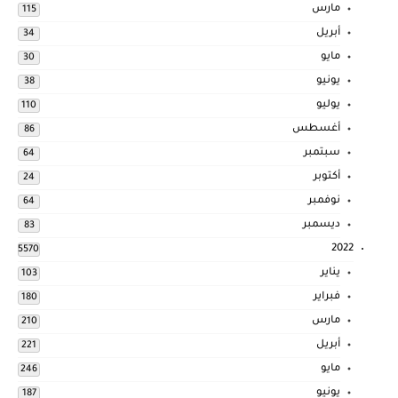
مارس
115
أبريل
34
مايو
30
يونيو
38
يوليو
110
أغسطس
86
سبتمبر
64
أكتوبر
24
نوفمبر
64
ديسمبر
83
2022
5570
يناير
103
فبراير
180
مارس
210
أبريل
221
مايو
246
يونيو
187