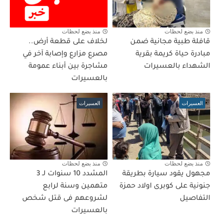
منذ بضع لحظات
منذ بضع لحظات
قافلة طبية مجانية ضمن
لخلاف على قطعة أرض..
مبادرة حياة كريمة بقرية
مصرع مزارع وإصابة آخر في
الشهداء بالعسيرات
مشاجرة بين أبناء عمومة
بالعسيرات
العسيرات
العسيرات
منذ بضع لحظات
منذ بضع لحظات
مجهول يقود سيارة بطريقة
المشدد 10 سنوات لـ 3
جنونية على كوبرى اولاد حمزة
متهمين وسنة لرابع
التفاصيل
لشروعهم فى قتل شخص
بالعسيرات