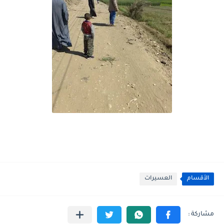
الأقسام
العسيرات