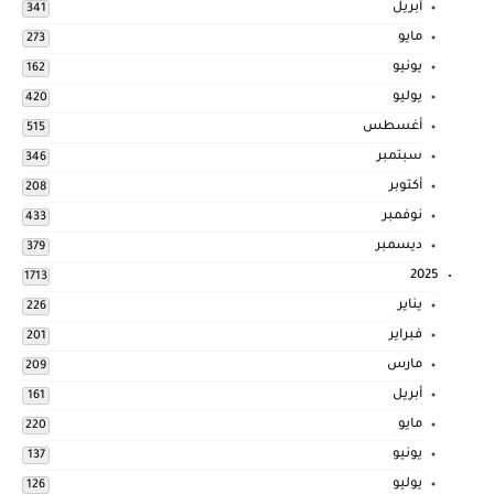
أبريل
341
مايو
273
يونيو
162
يوليو
420
أغسطس
515
سبتمبر
346
أكتوبر
208
نوفمبر
433
ديسمبر
379
2025
1713
يناير
226
فبراير
201
مارس
209
أبريل
161
مايو
220
يونيو
137
يوليو
126