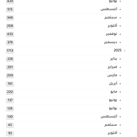
يوليو
420
أغسطس
515
سبتمبر
346
أكتوبر
208
نوفمبر
433
ديسمبر
379
2025
1713
يناير
226
فبراير
201
مارس
209
أبريل
161
مايو
220
يونيو
137
يوليو
126
أغسطس
130
سبتمبر
45
أكتوبر
93