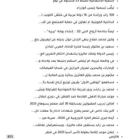
التنمية الاجتماعية تضبط 53 متسولاً في يوم
ترقُّب تسمية رئيس الوزراء
100 رائد ورائدة من 16 دولة عربية في ملتقى الكويت ا...
الداخلية الكويتية: لا تهاون في حماية المجتمع من آف...
تيمنًا بخادمة أزواج النبي ﷺ .. إنشاء بوابة “بريرة”...
وكيل محمد صلاح ينهي الجدل حول رحيله عن ليفربول بتغ...
سعيد بن مكتوم رئيسا فخريا للاتحاد العربي للبادل
رئيس الدولة وملك ماليزيا يشهدان اختتام التمرين الع...
في واقعة غريبة: ام ترفض استلام جنينها بعد ولادته و...
الإمارات والبحرين تعزيان البرازيل في ضحايا الفيضانات
مكتوم بن محمد يكرّم الفائزين بجائزة وزير المالية ل...
مساهمو "أبوظبي الأول" يقرون توزيع أرباح نقدية بـ5....
محمد بن راشد يزور مزرعة حتا النموذجية للفراولة ويش...
موعد مباراة الاهلي القادمة ضد القطن في دوري ابطال ...
أماكن تدريب المقبولين بمسابقة 30 ألف معلم بسوهاج 2023
أكبر بنك خاص في مصر يطرح شهادات ادخار بـ3 عملات خل...
أزمة كبرى تنتظر الكرة الأوروبية في 2024.. ضربة مزد...
محمد بن زايد يستقبل ملك ماليزيا.. ويستعرضان علاقات...
إعلان موعد إقامة بطولة كأس آسيا 2023 في قطر
مارس
855