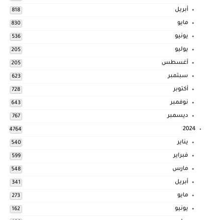
أبريل
818
مايو
830
يونيو
536
يوليو
205
أغسطس
205
سبتمبر
623
أكتوبر
728
نوفمبر
643
ديسمبر
767
2024
4764
يناير
540
فبراير
599
مارس
548
أبريل
341
مايو
273
يونيو
162