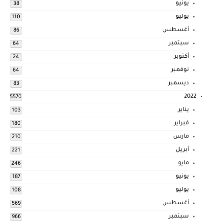
يونيو
38
يوليو
110
أغسطس
86
سبتمبر
64
أكتوبر
24
نوفمبر
64
ديسمبر
83
2022
5570
يناير
103
فبراير
180
مارس
210
أبريل
221
مايو
246
يونيو
187
يوليو
108
أغسطس
569
سبتمبر
966