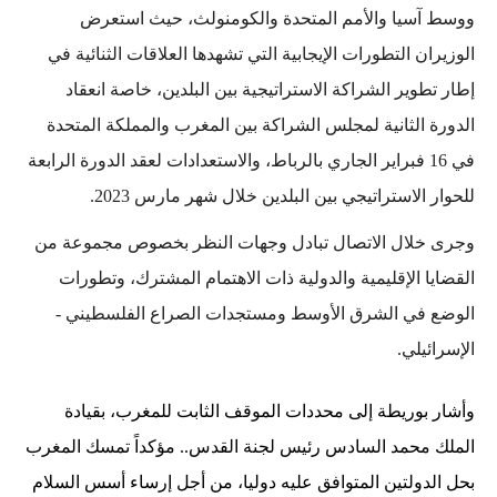
ووسط آسيا والأمم المتحدة والكومنولث، حيث استعرض
الوزيران التطورات الإيجابية التي تشهدها العلاقات الثنائية في
إطار تطوير الشراكة الاستراتيجية بين البلدين، خاصة انعقاد
الدورة الثانية لمجلس الشراكة بين المغرب والمملكة المتحدة
في 16 فبراير الجاري بالرباط، والاستعدادات لعقد الدورة الرابعة
للحوار الاستراتيجي بين البلدين خلال شهر مارس 2023.
وجرى خلال الاتصال تبادل وجهات النظر بخصوص مجموعة من
القضايا الإقليمية والدولية ذات الاهتمام المشترك، وتطورات
الوضع في الشرق الأوسط ومستجدات الصراع الفلسطيني -
الإسرائيلي.
وأشار بوريطة إلى محددات الموقف الثابت للمغرب، بقيادة
الملك محمد السادس رئيس لجنة القدس.. مؤكداً تمسك المغرب
بحل الدولتين المتوافق عليه دوليا، من أجل إرساء أسس السلام