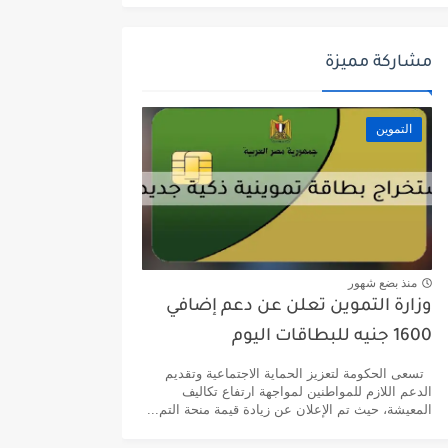
مشاركة مميزة
التموين
منذ بضع شهور
وزارة التموين تعلن عن دعم إضافي
1600 جنيه للبطاقات اليوم
تسعى الحكومة لتعزيز الحماية الاجتماعية وتقديم
الدعم اللازم للمواطنين لمواجهة ارتفاع تكاليف
المعيشة، حيث تم الإعلان عن زيادة قيمة منحة التم...