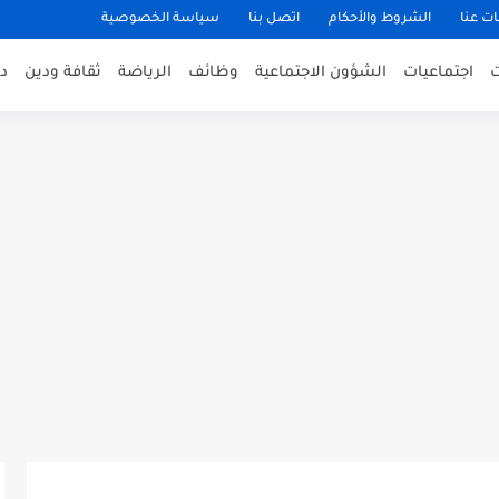
ت عنا
الشروط والأحكام
اتصل بنا
سياسة الخصوصية
اجتماعيات
الشؤون الاجتماعية
وظائف
الرياضة
ثقافة ودين
د