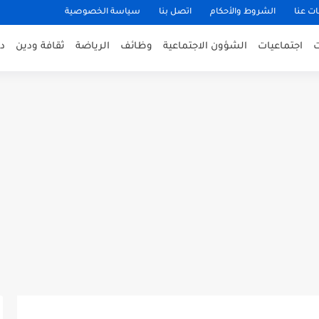
ت عنا
الشروط والأحكام
اتصل بنا
سياسة الخصوصية
اجتماعيات
الشؤون الاجتماعية
وظائف
الرياضة
ثقافة ودين
د