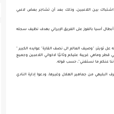
اشتباك بين اللاعبين، وذلك بعد أن تشاجر بعض لاعبي
بطال آسيا بالفوز على الفريق الإيراني بهدف نظيف سجله
 عل تويتر: "وصيف العالم الى نصف القارة" عوايده الكبير "
في قطر وماهي غريبة عليكم وثانيًا لاخواني اللاعبين وجميع
 لاننا عنكم ما نستغني"، حسب قوله.
البليهي من جماهير الهلال وغيرها، ودعوا إدارة النادي