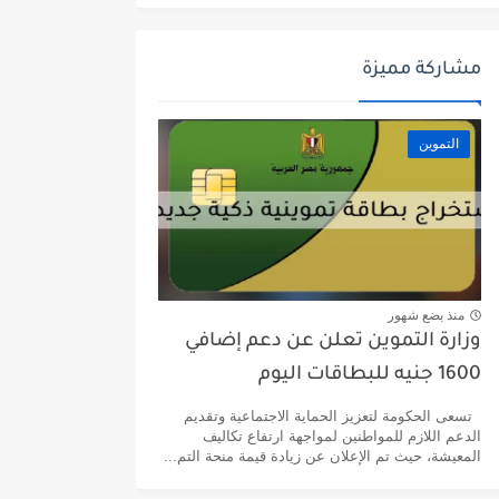
مشاركة مميزة
التموين
منذ بضع شهور
وزارة التموين تعلن عن دعم إضافي
1600 جنيه للبطاقات اليوم
تسعى الحكومة لتعزيز الحماية الاجتماعية وتقديم
الدعم اللازم للمواطنين لمواجهة ارتفاع تكاليف
المعيشة، حيث تم الإعلان عن زيادة قيمة منحة التم...