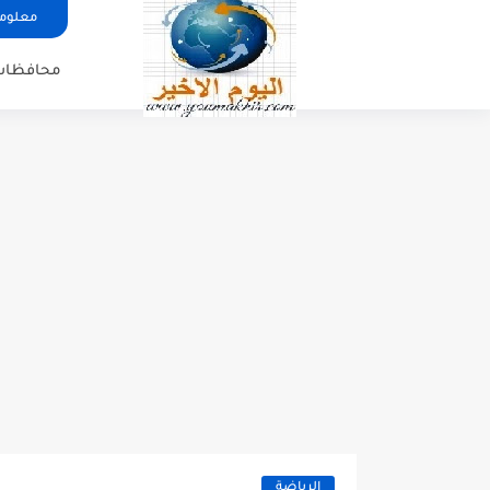
معلوما
محافظات
الرياضة