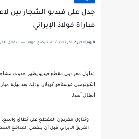
جدل على فيديو الشجار بين لاعب
مباراة فولاذ الإيراني
اليوم الاخير 2
اخر تحديث :
منذ بضع اعوام
1 دقائق للقراءة
تداول مغردون مقطع فيديو يظهر حدوث مشاجرة 
الكولومبي غوستافو كويلار، وذلك بعد نهاية مبارا
أبطال آسيا.
وتداول مغردون المقطع على نطاق واسع، إذ
الفريق الإيراني قبل أن ينفعل المدافع الس