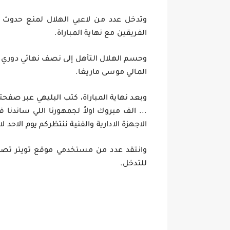
وتدخل عدد من لاعبي الهلال لمنع حدوث 
الفريقين مع نهاية المباراة.
وحسم الهلال التأهل إلى نصف نهائي دوري أ
المالي موسى ماريغا.
وبعد نهاية المباراة، كتب البليهي عبر صفحته
... الف مبروك اولاً لجمهورنا اللي ساندنا 
الاجهزة الادارية والفنية ننتظركم يوم الاحد
وانتقد عدد من مستخدمي موقع تويتر تصرف 
للتدخل.