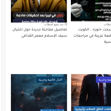
حظات
منذ بضع لحظات
بحت «نور».. الكويت
تفاصيل مفاجئة جديدة حول اغتيال
ة غريبة في مراجعات
سيف الإسلام معمر القذافي
سية
مية وعربية
اخبار عالمية وعربية