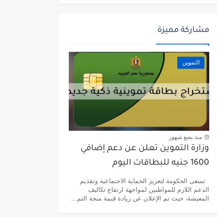
مشاركة مميزة
التموين
منذ بضع شهور
وزارة التموين تعلن عن دعم إضافي
1600 جنيه للبطاقات اليوم
تسعى الحكومة لتعزيز الحماية الاجتماعية وتقديم
الدعم اللازم للمواطنين لمواجهة ارتفاع تكاليف
المعيشة، حيث تم الإعلان عن زيادة قيمة منحة التم...