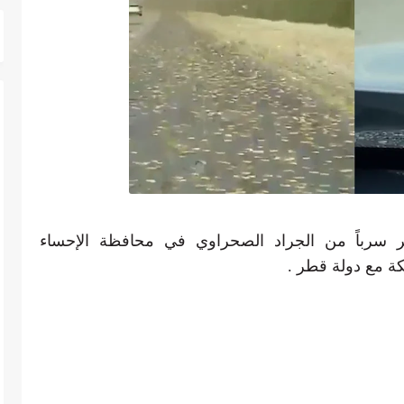
ر سرباً من الجراد الصحراوي في محافظة الإحساء
كة مع دولة قطر .