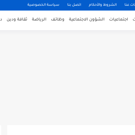
ت عنا
الشروط والأحكام
اتصل بنا
سياسة الخصوصية
اجتماعيات
الشؤون الاجتماعية
وظائف
الرياضة
ثقافة ودين
د