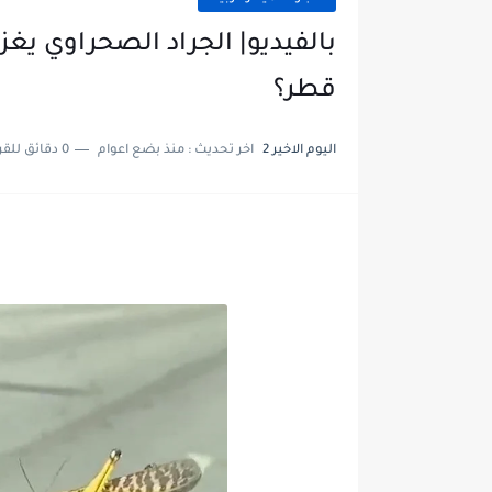
بالفيديو| الجراد الصحراوي يغ
قطر؟
اليوم الاخير 2
اخر تحديث :
منذ بضع اعوام
0 دقائق للقراءة