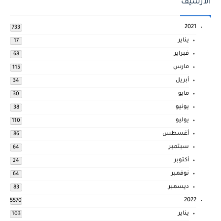
الارشيف
2021
733
يناير
17
فبراير
68
مارس
115
أبريل
34
مايو
30
يونيو
38
يوليو
110
أغسطس
86
سبتمبر
64
أكتوبر
24
نوفمبر
64
ديسمبر
83
2022
5570
يناير
103