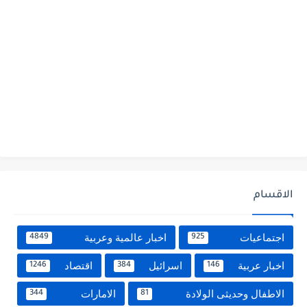
الاقسام
اجتماعيات
اخبار عالمية وعربية
4849
925
اخبار عربية
اسرائيل
اقتصاد
1246
384
146
الاطفال وحديثى الولادة
الامارات
344
81