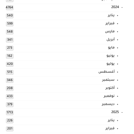
2024
4764
يناير
540
فبراير
599
مارس
548
أبريل
341
مايو
273
يونيو
162
يوليو
420
أغسطس
515
سبتمبر
346
أكتوبر
208
نوفمبر
433
ديسمبر
379
2025
1713
يناير
226
فبراير
201