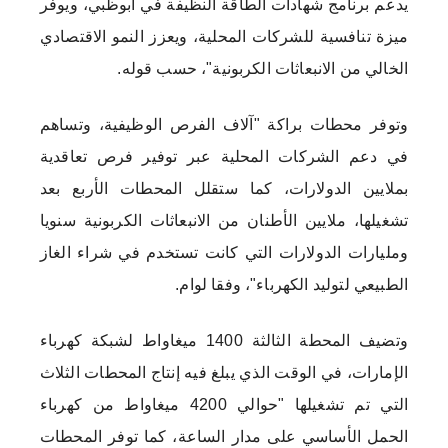
يدعم برنامج شهادات الطاقة النظيفة في أبوظبي، ويوفر
ميزة تنافسية للشركات المحلية، ويعزز النمو الاقتصادي
الخالي من الانبعاثات الكربونية"، حسب قوله.
وتوفر محطات براكة "آلاف الفرص الوظيفية، وتساهم
في دعم الشركات المحلية عبر توفير فرص تعاقدية
بملايين الدولارات، كما ستقلل المحطات الأربع بعد
تشغيلها، ملايين الأطنان من الانبعاثات الكربونية سنويا
ومليارات الدولارات التي كانت تستخدم في شراء الغاز
الطبيعي لتوليد الكهرباء"، وفقا لوام.
وتضيف المحطة الثالثة 1400 ميغاواط لشبكة كهرباء
الإمارات، في الوقت الذي يبلغ فيه إنتاج المحطات الثلاث
التي تم تشغيلها "حوالي 4200 ميغاواط من كهرباء
الحمل الأساسي على مدار الساعة، كما توفر المحطات