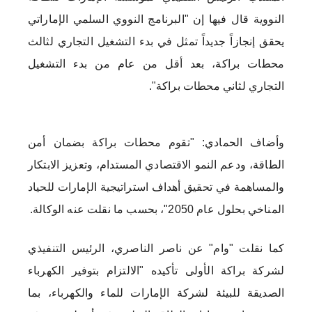
النووية قال فيها إن "البرنامج النووي السلمي الإماراتي
يحقق إنجازاً جديداً تمثل في بدء التشغيل التجاري لثالث
محطات براكة، بعد أقل من عام من بدء التشغيل
التجاري لثاني محطات براكة".
وأضاف الحمادي: "تقوم محطات براكة بضمان أمن
الطاقة، ودعم النمو الاقتصادي المستدام، وتعزيز الابتكار
والمساهمة في تحقيق أهداف استراتيجية الإمارات للحياد
المناخي بحلول عام 2050"، بحسب ما نقلت عنه الوكالة.
كما نقلت "وام" عن ناصر الناصري، الرئيس التنفيذي
لشركة براكة الأولى تأكيده "الالتزام بتوفير الكهرباء
الصديقة للبيئة لشركة الإمارات للماء والكهرباء، بما