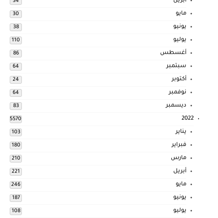
أبريل
34
مايو
30
يونيو
38
يوليو
110
أغسطس
86
سبتمبر
64
أكتوبر
24
نوفمبر
64
ديسمبر
83
2022
5570
يناير
103
فبراير
180
مارس
210
أبريل
221
مايو
246
يونيو
187
يوليو
108