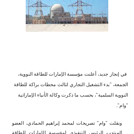
في إنجاز جديد، أعلنت مؤسسة الإمارات للطاقة النووية،
الجمعة، "بدء التشغيل التجاري لثالث محطات براكة للطاقة
النووية السلمية"، بحسب ما ذكرت وكالة الأنباء الإماراتية
"وام".
ونقلت "وام" تصريحات لمحمد إبراهيم الحمادي، العضو
المنتدب الرئيس التنفيذي لمؤسسة الإمارات للطاقة