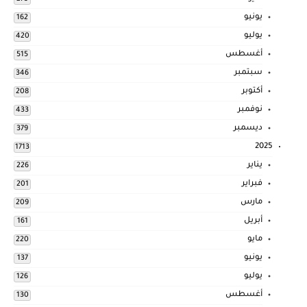
يونيو
162
يوليو
420
أغسطس
515
سبتمبر
346
أكتوبر
208
نوفمبر
433
ديسمبر
379
2025
1713
يناير
226
فبراير
201
مارس
209
أبريل
161
مايو
220
يونيو
137
يوليو
126
أغسطس
130