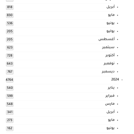
أبريل
818
مايو
830
يونيو
536
يوليو
205
أغسطس
205
سبتمبر
623
أكتوبر
728
نوفمبر
643
ديسمبر
767
2024
4764
يناير
540
فبراير
599
مارس
548
أبريل
341
مايو
273
يونيو
162