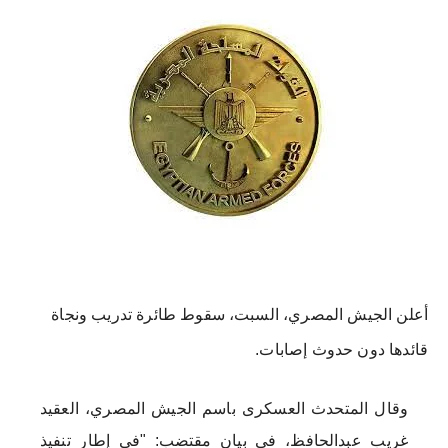
أعلن الجيش المصري، السبت، سقوط طائرة تدريب ونجاة
قائدها دون حدوث إصابات.
وقال المتحدث العسكرى باسم الجيش المصري، العقيد
غريب عبدالحافظ، في بيان مقتضب: "فى إطار تنفيذ